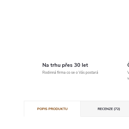
Na trhu přes 30 let
Rodinná firma co se o Vás postará
V
v
POPIS PRODUKTU
RECENZE (72)