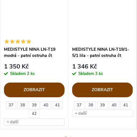
MEDISTYLE NINA LN-T19
MEDISTYLE NINA LN-T19/1-
modrá - patní ostruha čt
5/1 lila - patní ostruha čt
1 350 Kč
1 346 Kč
Skladem
2 ks
Skladem
3 ks
ZOBRAZIT
ZOBRAZIT
37
38
39
40
41
37
38
39
40
41
+ další
42
+ další