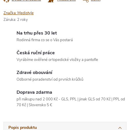
Značka:
Medistyle
Záruka
:
2 roky
Na trhu přes 30 let
Rodinná firma co se o Vás postará
Česká ruční práce
Vyrábíme ověřené ortopedické vložky a pantofle
Zdravé obouvání
Odborné poradenství od prvních krůčků
Doprava zdarma
při nákupu nad 2 000 Kč - GLS, PPL | jinak GLS od 70 Kč | PPL od
70 Kč | Slovensko 5 €
Popis produktu