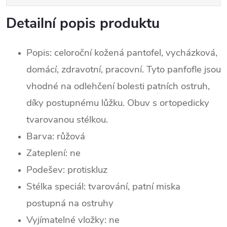
Detailní popis produktu
Popis: celoroční kožená pantofel, vycházková,
domácí, zdravotní, pracovní. Tyto panfofle jsou
vhodné na odlehčení bolesti patních ostruh,
díky postupnému lůžku. Obuv s ortopedicky
tvarovanou stélkou.
Barva: růžová
Zateplení:
ne
Podešev: protiskluz
Stélka speciál: tvarování, patní miska
postupná na ostruhy
Vyjímatelné vložky: ne