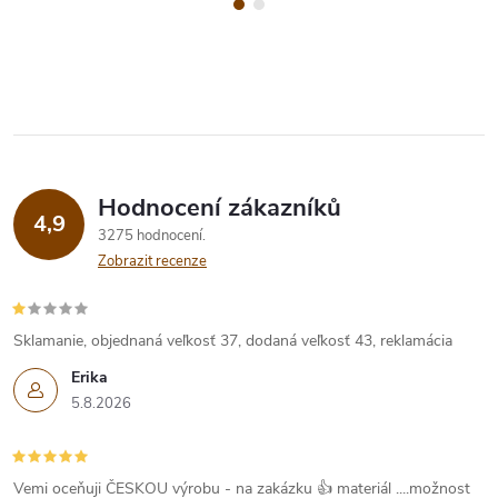
Hodnocení zákazníků
4,9
3275 hodnocení
Zobrazit recenze
Sklamanie, objednaná veľkosť 37, dodaná veľkosť 43, reklamácia
Erika
5.8.2026
Vemi oceňuji ČESKOU výrobu - na zakázku 👍 materiál ....možnost