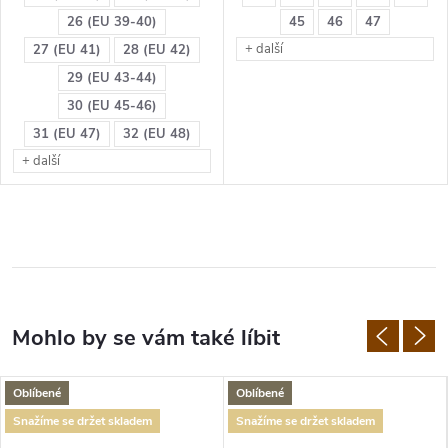
26 (EU 39-40)
45
46
47
+ další
27 (EU 41)
28 (EU 42)
29 (EU 43-44)
30 (EU 45-46)
31 (EU 47)
32 (EU 48)
+ další
Oblíbené
Oblíbené
Snažíme se držet skladem
Snažíme se držet skladem