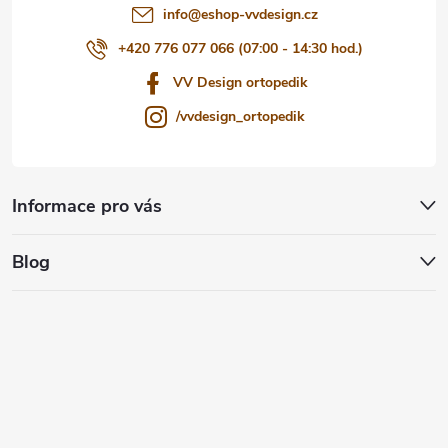
info
@
eshop-vvdesign.cz
+420 776 077 066 (07:00 - 14:30 hod.)
VV Design ortopedik
/vvdesign_ortopedik
Informace pro vás
Blog