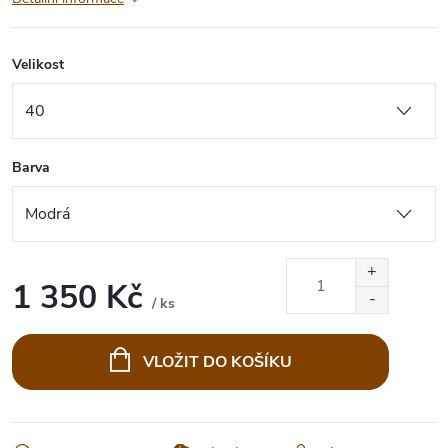
Velikost
Barva
1 350 Kč
/ ks
Měrná
cena:
VLOŽIT DO KOŠÍKU