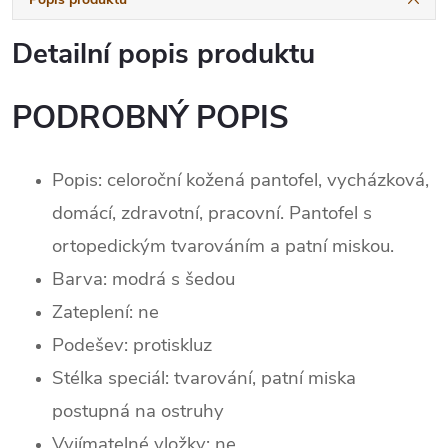
Detailní popis produktu
PODROBNÝ POPIS
Popis: celoroční kožená pantofel, vycházková,
domácí, zdravotní, pracovní. Pantofel s
ortopedickým tvarováním a patní miskou.
Barva: modrá s šedou
Zateplení:
ne
Podešev: protiskluz
Stélka speciál: tvarování, patní miska
postupná na ostruhy
Vyjímatelné vložky: ne