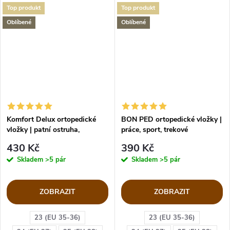
Top produkt
Top produkt
Oblíbené
Oblíbené
Komfort Delux ortopedické
BON PED ortopedické vložky |
vložky | patní ostruha,
práce, sport, trekové
plochonoží
430 Kč
390 Kč
Skladem
>5 pár
Skladem
>5 pár
ZOBRAZIT
ZOBRAZIT
23 (EU 35-36)
23 (EU 35-36)