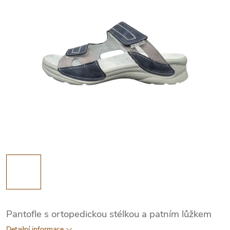
Pantofle s ortopedickou stélkou a patním lůžkem
Detailní informace