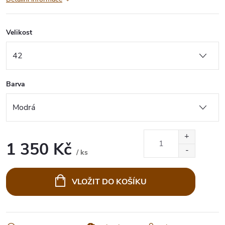
Velikost
Barva
1 350 Kč
/ ks
Měrná
cena:
VLOŽIT DO KOŠÍKU