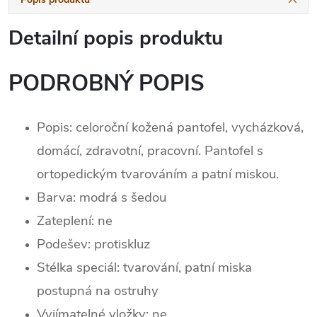
Detailní popis produktu
PODROBNÝ POPIS
Popis: celoroční kožená pantofel, vycházková,
domácí, zdravotní, pracovní. Pantofel s
ortopedickým tvarováním a patní miskou.
Barva: modrá s šedou
Zateplení:
ne
Podešev: protiskluz
Stélka speciál: tvarování, patní miska
postupná na ostruhy
Vyjímatelné vložky: ne