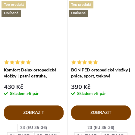
Top produkt
Top produkt
Oblíbené
Oblíbené
Komfort Delux ortopedické
BON PED ortopedické vložky |
vložky | patní ostruha,
práce, sport, trekové
plochonoží
430 Kč
390 Kč
Skladem
>5 pár
Skladem
>5 pár
ZOBRAZIT
ZOBRAZIT
23 (EU 35-36)
23 (EU 35-36)