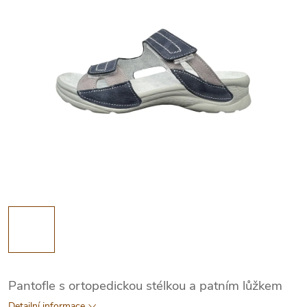
Pantofle s ortopedickou stélkou a patním lůžkem
Detailní informace