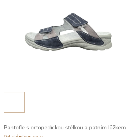
Pantofle s ortopedickou stélkou a patním lůžkem
Detailní informace