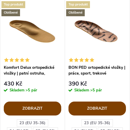
Top produkt
Top produkt
Oblíbené
Oblíbené
Komfort Delux ortopedické
BON PED ortopedické vložky |
vložky | patní ostruha,
práce, sport, trekové
plochonoží
430 Kč
390 Kč
Skladem
>5 pár
Skladem
>5 pár
ZOBRAZIT
ZOBRAZIT
23 (EU 35-36)
23 (EU 35-36)