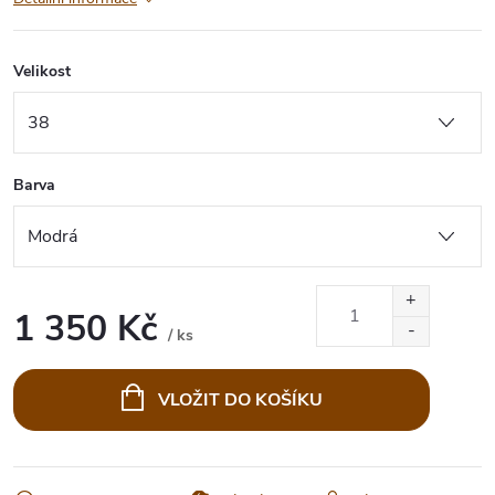
Velikost
Barva
1 350 Kč
/ ks
Měrná
cena:
VLOŽIT DO KOŠÍKU