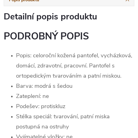
Detailní popis produktu
PODROBNÝ POPIS
Popis: celoroční kožená pantofel, vycházková,
domácí, zdravotní, pracovní. Pantofel s
ortopedickým tvarováním a patní miskou.
Barva: modrá s šedou
Zateplení:
ne
Podešev: protiskluz
Stélka speciál: tvarování, patní miska
postupná na ostruhy
Vyjímatelné vložky: ne