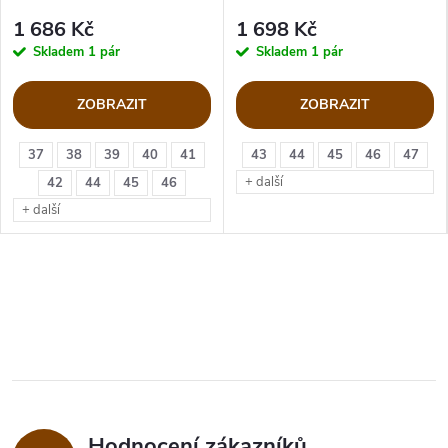
1 686 Kč
1 698 Kč
Skladem
1 pár
Skladem
1 pár
ZOBRAZIT
ZOBRAZIT
37
38
39
40
41
43
44
45
46
47
+ další
42
44
45
46
+ další
Hodnocení zákazníků