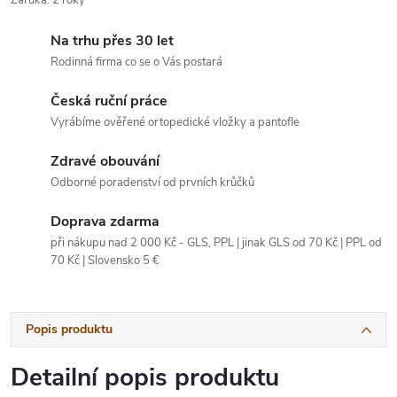
Záruka
:
2 roky
Na trhu přes 30 let
Rodinná firma co se o Vás postará
Česká ruční práce
Vyrábíme ověřené ortopedické vložky a pantofle
Zdravé obouvání
Odborné poradenství od prvních krůčků
Doprava zdarma
při nákupu nad 2 000 Kč - GLS, PPL | jinak GLS od 70 Kč | PPL od
70 Kč | Slovensko 5 €
Popis produktu
Detailní popis produktu