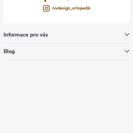
/vvdesign_ortopedik
Informace pro vás
Blog