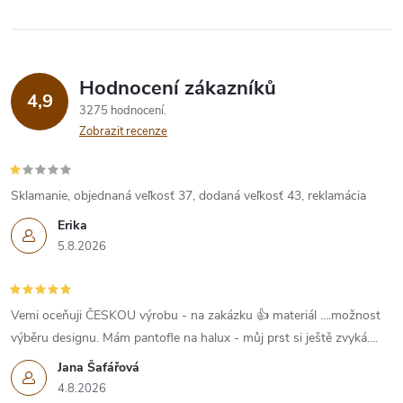
Hodnocení zákazníků
4,9
3275 hodnocení
Zobrazit recenze
Sklamanie, objednaná veľkosť 37, dodaná veľkosť 43, reklamácia
Erika
5.8.2026
Vemi oceňuji ČESKOU výrobu - na zakázku 👍 materiál ....možnost
výběru designu. Mám pantofle na halux - můj prst si ještě zvyká....
Jana Šafářová
4.8.2026