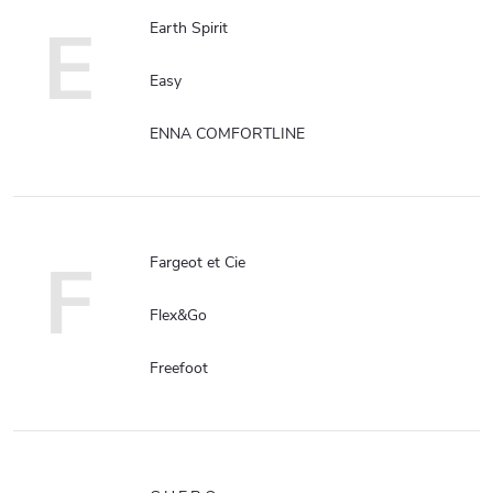
E
Earth Spirit
Easy
ENNA COMFORTLINE
F
Fargeot et Cie
Flex&Go
Freefoot