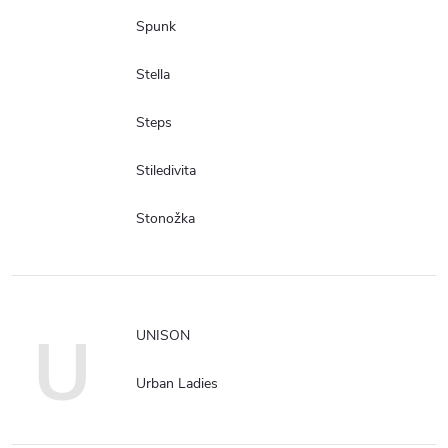
Spunk
Stella
Steps
Stiledivita
Stonožka
U
UNISON
Urban Ladies