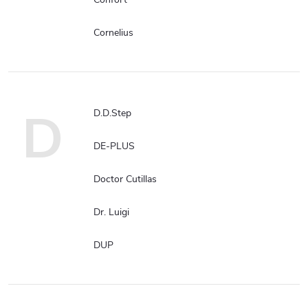
Cornelius
D
D.D.Step
DE-PLUS
Doctor Cutillas
Dr. Luigi
DUP