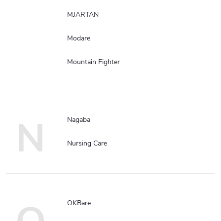
MJARTAN
Modare
Mountain Fighter
N
Nagaba
Nursing Care
OKBare