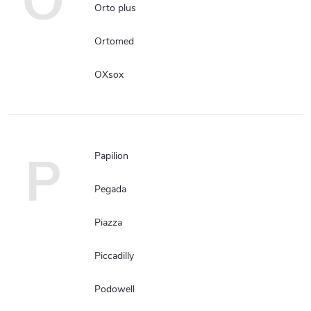
O
Orto plus
Ortomed
OXsox
P
Papilion
Pegada
Piazza
Piccadilly
Podowell