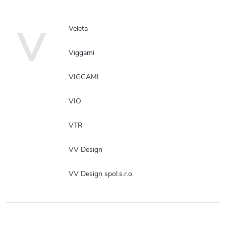
V
Veleta
Viggami
VIGGAMI
VIO
VTR
VV Design
VV Design spol.s.r.o.