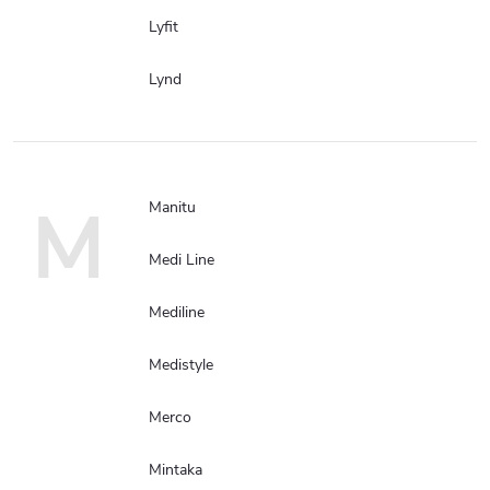
Lyfit
Lynd
M
Manitu
Medi Line
Mediline
Medistyle
Merco
Mintaka