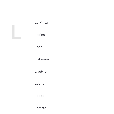
L
La Pinta
Ladies
Leon
Liskamm
LivePro
Loana
Looke
Loretta