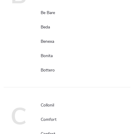
Be Bare
Beda
Benexa
Bonita
Bottero
C
Collonil
Comfort
Confort