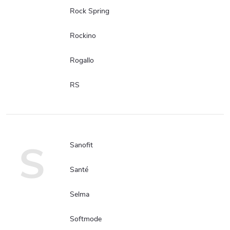
Rock Spring
Rockino
Rogallo
RS
S
Sanofit
Santé
Selma
Softmode