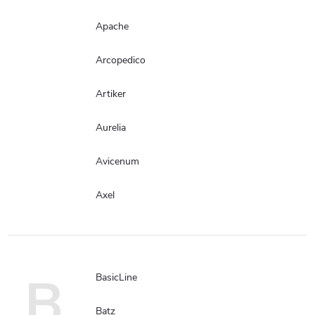
Apache
Arcopedico
Artiker
Aurelia
Avicenum
Axel
B
BasicLine
Batz