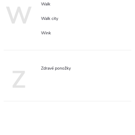
W
Walk
Walk city
Wink
Z
Zdravé ponožky