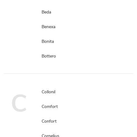
Beda
Benexa
Bonita
Bottero
C
Collonil
Comfort
Confort
Cornelius