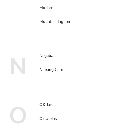
Modare
Mountain Fighter
N
Nagaba
Nursing Care
O
OKBare
Orto plus