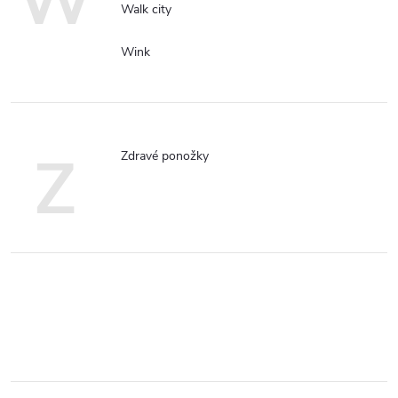
W
Walk city
Wink
Z
Zdravé ponožky