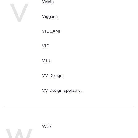
V
Veleta
Viggami
VIGGAMI
VIO
VTR
VV Design
VV Design spol.s.r.o.
Walk