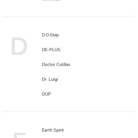
D
D.D.Step
DE-PLUS
Doctor Cutillas
Dr. Luigi
DUP
Earth Spirit