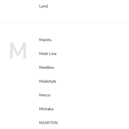
Lynd
M
Manitu
Medi Line
Mediline
Medistyle
Merco
Mintaka
MJARTAN