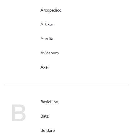
Arcopedico
Artiker
Aurelia
Avicenum
Axel
B
BasicLine
Batz
Be Bare