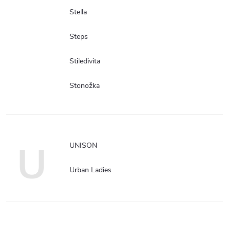
Stella
Steps
Stiledivita
Stonožka
U
UNISON
Urban Ladies