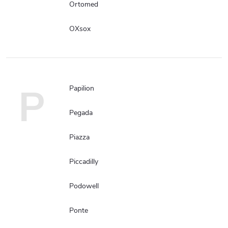
Ortomed
OXsox
P
Papilion
Pegada
Piazza
Piccadilly
Podowell
Ponte