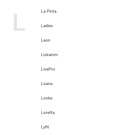
L
La Pinta
Ladies
Leon
Liskamm
LivePro
Loana
Looke
Loretta
Lyfit