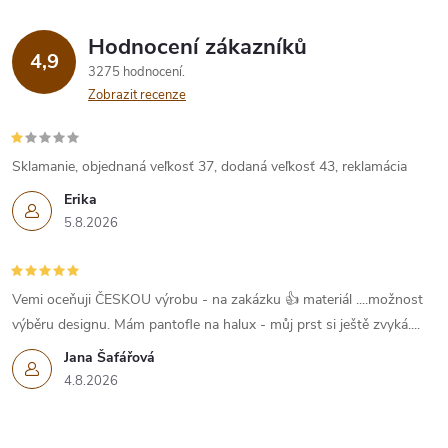
Hodnocení zákazníků
4,9
3275 hodnocení
Zobrazit recenze
Sklamanie, objednaná veľkosť 37, dodaná veľkosť 43, reklamácia
Erika
5.8.2026
Vemi oceňuji ČESKOU výrobu - na zakázku 👍 materiál ....možnost
výběru designu. Mám pantofle na halux - můj prst si ještě zvyká....
Jana Šafářová
4.8.2026