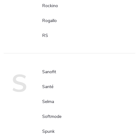
Rockino
Rogallo
RS
S
Sanofit
Santé
Selma
Softmode
Spunk