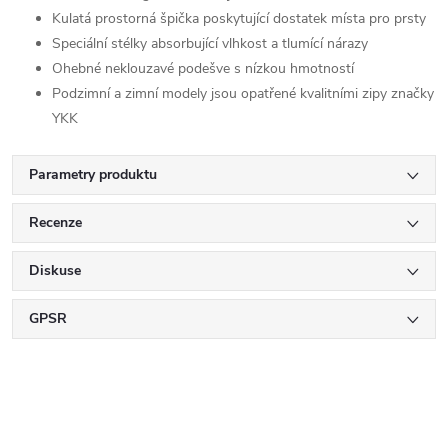
Kulatá prostorná špička poskytující dostatek místa pro prsty
Speciální stélky absorbující vlhkost a tlumící nárazy
Ohebné neklouzavé podešve s nízkou hmotností
Podzimní a zimní modely jsou opatřené kvalitními zipy značky
YKK
Parametry produktu
Recenze
Diskuse
GPSR