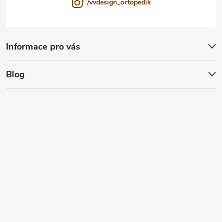
/vvdesign_ortopedik
Informace pro vás
Blog