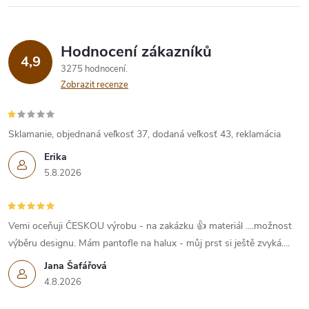
Hodnocení zákazníků
4,9
3275 hodnocení
Zobrazit recenze
Sklamanie, objednaná veľkosť 37, dodaná veľkosť 43, reklamácia
Erika
5.8.2026
Vemi oceňuji ČESKOU výrobu - na zakázku 👍 materiál ....možnost
výběru designu. Mám pantofle na halux - můj prst si ještě zvyká....
Jana Šafářová
4.8.2026