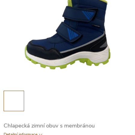
Chlapecká zimní obuv s membránou
Detailní informace