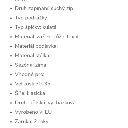
Druh zapínání: suchý zip
Typ podrážky:
Typ špičky:
kulatá
Materiál svršek: kůže, textil
Materiál podšívka:
Materiál stélka:
Sezóna: zima
Vhodné pro:
Velikosti:30-35
Šíře: klasická
Druh: dětská, vycházková
Vyrobeno v: EU
Záruka: 2 roky