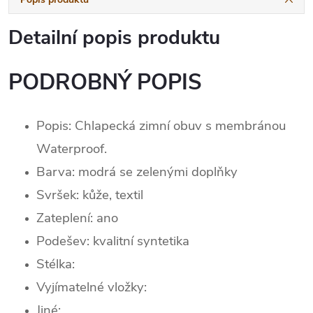
Detailní popis produktu
PODROBNÝ POPIS
Popis: Chlapecká zimní obuv s membránou
Waterproof.
Barva: modrá se zelenými doplňky
Svršek:
kůž
e, textil
Zateplení: ano
Podešev: kvalitní syntetika
Stélka:
Vyjímatelné vložky:
Jiné: