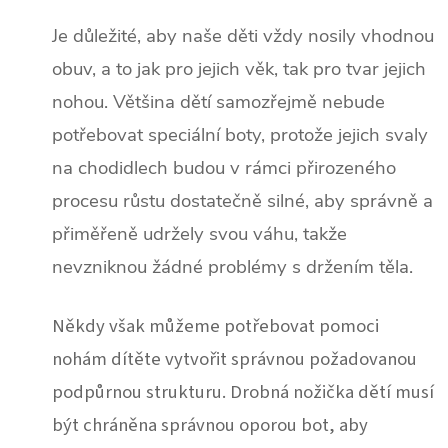
Je důležité, aby naše děti vždy nosily vhodnou
obuv, a to jak pro jejich věk, tak pro tvar jejich
nohou. Většina dětí samozřejmě nebude
potřebovat speciální boty, protože jejich svaly
na chodidlech budou v rámci přirozeného
procesu růstu dostatečně silné, aby správně a
přiměřeně udržely svou váhu, takže
nevzniknou žádné problémy s držením těla.
Někdy však můžeme potřebovat pomoci
nohám dítěte vytvořit správnou požadovanou
podpůrnou strukturu.
Drobná nožička dětí musí
být chráněna správnou oporou bot, aby