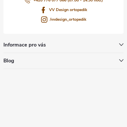
+420 776 077 066 (07:00 - 14:30 hod.)
VV Design ortopedik
/vvdesign_ortopedik
Informace pro vás
Blog