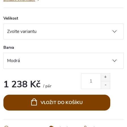
Velikost
Barva
1 238 Kč
/ pár
Měrná
cena:
VLOŽIT DO KOŠÍKU