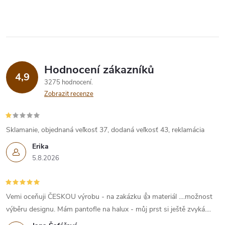
Hodnocení zákazníků
4,9
3275 hodnocení
Zobrazit recenze
Sklamanie, objednaná veľkosť 37, dodaná veľkosť 43, reklamácia
Erika
5.8.2026
Vemi oceňuji ČESKOU výrobu - na zakázku 👍 materiál ....možnost
výběru designu. Mám pantofle na halux - můj prst si ještě zvyká....