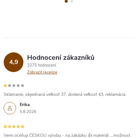
Hodnocení zákazníků
4,9
3275 hodnocení
Zobrazit recenze
Sklamanie, objednaná veľkosť 37, dodaná veľkosť 43, reklamácia
Erika
5.8.2026
Vemi oceňuji ČESKOU výrobu - na zakázku 👍 materiál ....možnost