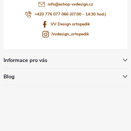
info
@
eshop-vvdesign.cz
+420 776 077 066 (07:00 - 14:30 hod.)
VV Design ortopedik
/vvdesign_ortopedik
Informace pro vás
Blog