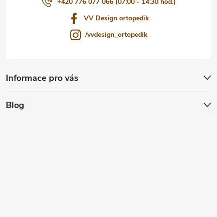
+420 776 077 066 (07:00 - 14:30 hod.)
VV Design ortopedik
/vvdesign_ortopedik
Informace pro vás
Blog