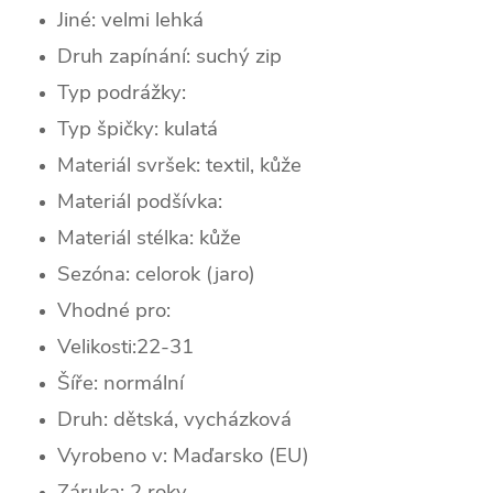
Jiné: velmi lehká
Druh zapínání: suchý zip
Typ podrážky:
Typ špičky:
kulatá
Materiál svršek: textil, kůže
Materiál podšívka:
Materiál stélka: kůže
Sezóna:
celorok (jaro)
Vhodné pro:
Velikosti:22-31
Šíře: normální
Druh: dětská, vycházková
Vyrobeno v: Maďarsko (EU)
Záruka: 2 roky