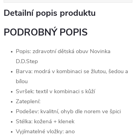
Detailní popis produktu
PODROBNÝ POPIS
Popis: zdravotní dětská obuv Novinka
D.D.Step
Barva: modrá v kombinaci se žlutou, šedou a
bílou
Svršek:
textil v kombinaci s kůží
Zateplení:
Podešev: kvalitní, ohyb dle norem ve špici
Stélka: kožená + klenek
Vyjímatelné vložky: ano