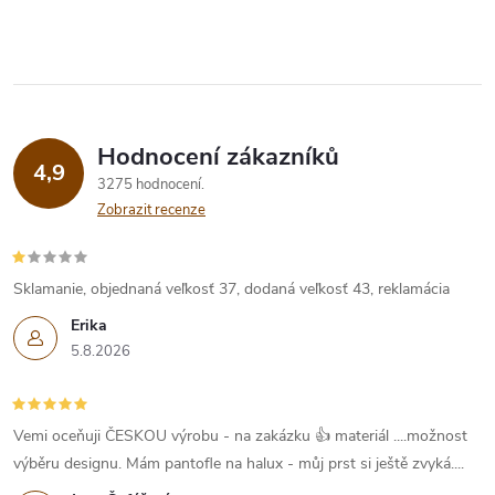
Hodnocení zákazníků
4,9
3275 hodnocení
Zobrazit recenze
Sklamanie, objednaná veľkosť 37, dodaná veľkosť 43, reklamácia
Erika
5.8.2026
Vemi oceňuji ČESKOU výrobu - na zakázku 👍 materiál ....možnost
výběru designu. Mám pantofle na halux - můj prst si ještě zvyká....