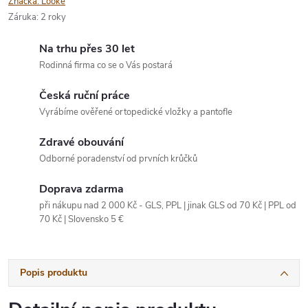
Značka:
Looke
Záruka
:
2 roky
Na trhu přes 30 let
Rodinná firma co se o Vás postará
Česká ruční práce
Vyrábíme ověřené ortopedické vložky a pantofle
Zdravé obouvání
Odborné poradenství od prvních krůčků
Doprava zdarma
při nákupu nad 2 000 Kč - GLS, PPL | jinak GLS od 70 Kč | PPL od
70 Kč | Slovensko 5 €
Popis produktu