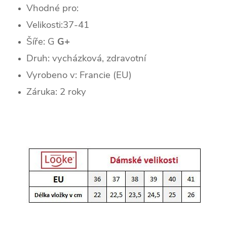
Vhodné pro:
Velikosti:37-41
Šíře: G
G+
Druh: vycházková, zdravotní
Vyrobeno v: Francie (EU)
Záruka: 2 roky