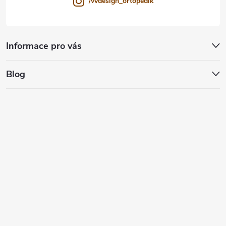
/vvdesign_ortopedik
Informace pro vás
Blog