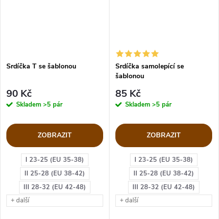
Srdíčka T se šablonou
Srdíčka samolepící se
šablonou
90 Kč
85 Kč
Skladem
>5 pár
Skladem
>5 pár
ZOBRAZIT
ZOBRAZIT
I 23-25 (EU 35-38)
I 23-25 (EU 35-38)
II 25-28 (EU 38-42)
II 25-28 (EU 38-42)
III 28-32 (EU 42-48)
III 28-32 (EU 42-48)
+ další
+ další