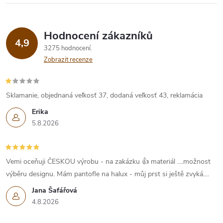
Hodnocení zákazníků
4,9
3275 hodnocení
Zobrazit recenze
Sklamanie, objednaná veľkosť 37, dodaná veľkosť 43, reklamácia
Erika
5.8.2026
Vemi oceňuji ČESKOU výrobu - na zakázku 👍 materiál ....možnost
výběru designu. Mám pantofle na halux - můj prst si ještě zvyká....
Jana Šafářová
4.8.2026