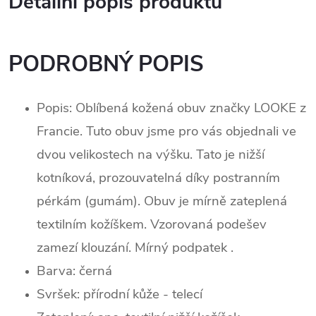
Detailní popis produktu
PODROBNÝ POPIS
Popis: Oblíbená kožená obuv značky LOOKE z
Francie. Tuto obuv jsme pro vás objednali ve
dvou velikostech na výšku. Tato je nižší
kotníková, prozouvatelná díky postranním
pérkám (gumám). Obuv je mírně zateplená
textilním kožíškem. Vzorovaná podešev
zamezí klouzání. Mírný podpatek .
Barva: černá
Svršek: p
řírodní kůže - telecí