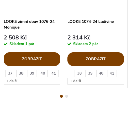
LOOKE zimní obuv 1076-24
LOOKE 1074-24 Ludivine
Monique
2 508 Kč
2 314 Kč
Skladem
1 pár
Skladem
2 pár
ZOBRAZIT
ZOBRAZIT
37
38
39
40
41
38
39
40
41
+ další
+ další