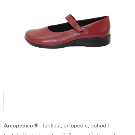
Arcopedico
®
- lehkost, ortopedie, pohodlí -