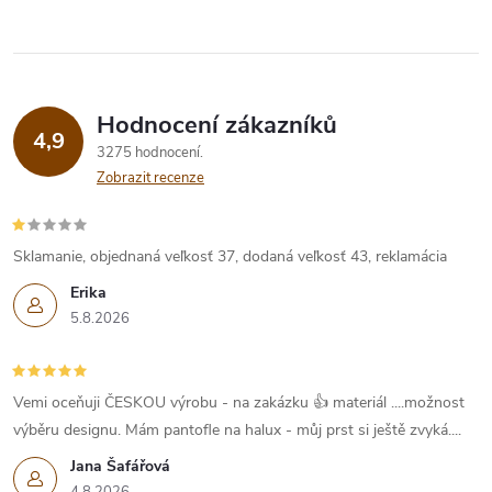
Hodnocení zákazníků
4,9
3275 hodnocení
Zobrazit recenze
Sklamanie, objednaná veľkosť 37, dodaná veľkosť 43, reklamácia
Erika
5.8.2026
Vemi oceňuji ČESKOU výrobu - na zakázku 👍 materiál ....možnost
výběru designu. Mám pantofle na halux - můj prst si ještě zvyká....
Jana Šafářová