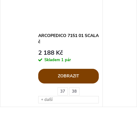
ARCOPEDICO 7151 01 SCALA
č
2 188 Kč
Skladem
1 pár
ZOBRAZIT
37
38
+ další