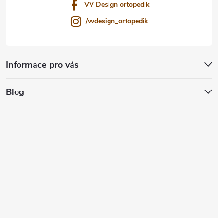
VV Design ortopedik
/vvdesign_ortopedik
Informace pro vás
Blog