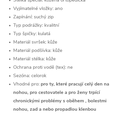
Vyjímatelné vložky: ano
Zapínání: suchý zip
Typ podrážky: kvalitní
Typ špičky: kulatá
Materiál svršek: kůže
Materiál podšívka: kůže
Materiál stélka: kůže
Ochrana proti vodě (tex): ne
Sezóna: celorok
Vhodné pro:
pro ty, které pracují celý den na
nohou, pro cestovatele a pro ženy trpící
chronickými problémy s oběhem , bolestmi
nohou, zad a nebo propadlou klenbou