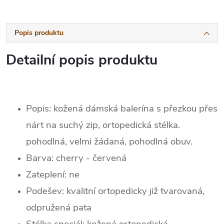
Popis produktu
Detailní popis produktu
Popis: kožená dámská balerína s přezkou přes
nárt na suchý zip, ortopedická stélka.
pohodlná, velmi žádaná, pohodlná obuv.
Barva: cherry - červená
Zateplení: ne
Podešev: kvalitní ortopedicky již tvarovaná,
odpružená pata
Stélka speciál: kožená ortopedická