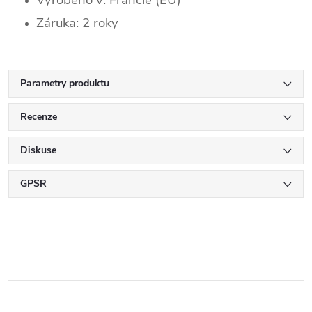
Vyrobeno v: Francie (EU)
Záruka: 2 roky
Parametry produktu
Recenze
Diskuse
GPSR