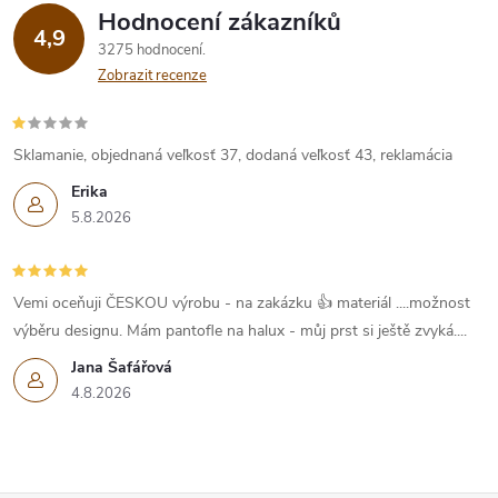
Hodnocení zákazníků
4,9
3275 hodnocení
Zobrazit recenze
Sklamanie, objednaná veľkosť 37, dodaná veľkosť 43, reklamácia
Erika
5.8.2026
Vemi oceňuji ČESKOU výrobu - na zakázku 👍 materiál ....možnost
výběru designu. Mám pantofle na halux - můj prst si ještě zvyká....
Jana Šafářová
4.8.2026