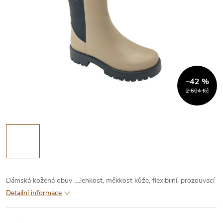
–42 %
2 604 Kč
Dámská kožená obuv ....lehkost, měkkost kůže, flexibilní, prozouvací
Detailní informace