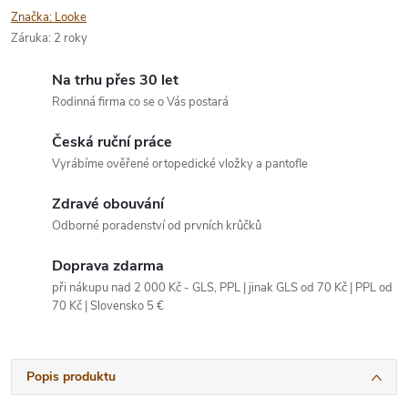
Značka:
Looke
Záruka
:
2 roky
Na trhu přes 30 let
Rodinná firma co se o Vás postará
Česká ruční práce
Vyrábíme ověřené ortopedické vložky a pantofle
Zdravé obouvání
Odborné poradenství od prvních krůčků
Doprava zdarma
při nákupu nad 2 000 Kč - GLS, PPL | jinak GLS od 70 Kč | PPL od
70 Kč | Slovensko 5 €
Popis produktu