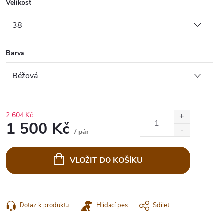
Velikost
Barva
2 604 Kč
1 500 Kč
/ pár
Měrná
cena:
VLOŽIT DO KOŠÍKU
Dotaz k produktu
Hlídací pes
Sdílet