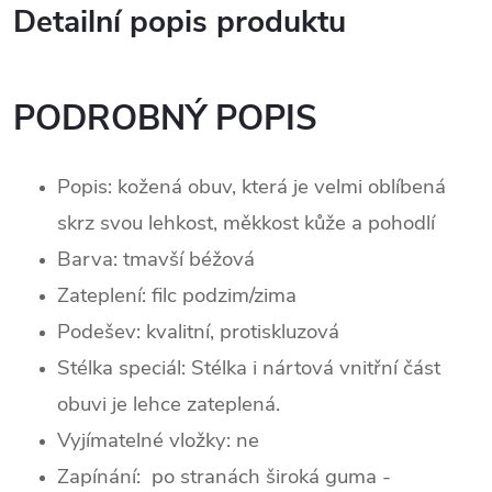
Detailní popis produktu
PODROBNÝ POPIS
Popis: kožená obuv, která je velmi oblíbená
skrz svou lehkost, měkkost kůže a pohodlí
Barva: tmavší béžová
Zateplení: filc podzim/zima
Podešev:
kvalitní, protiskluzová
Stélka speciál: Stélka i nártová vnitřní část
obuvi je lehce zateplená.
Vyjímatelné vložky: ne
Zapínání: po stranách široká guma -