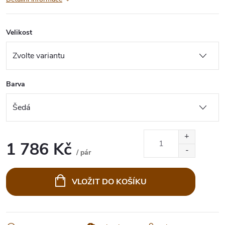
Velikost
Barva
1 786 Kč
/ pár
Měrná
cena:
VLOŽIT DO KOŠÍKU