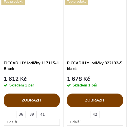
Top produkt
Top produkt
PICCADILLY lodičky 117115-1
PICCADILLY lodičky 322132-5
Black
black
1 612 Kč
1 678 Kč
Skladem
1 pár
Skladem
1 pár
ZOBRAZIT
ZOBRAZIT
36
39
41
42
+ další
+ další