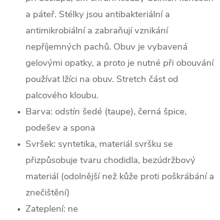
a páteř. Stélky jsou antibakteriální a
antimikrobiální a zabraňují vznikání
nepříjemných pachů. Obuv je vybavená
gelovými opatky, a proto je nutné při obouvání
používat lžíci na obuv. Stretch část od
palcového kloubu.
Barva:
odstín šedé (taupe), černá špice,
podešev a spona
Svršek: syntetika,
materiál svršku se
přizpůsobuje tvaru chodidla, bezúdržbový
materiál (odolnější než kůže proti poškrábání a
znečištění)
Zateplení: ne