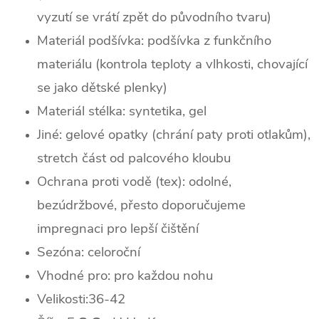
vyzutí se vrátí zpět do původního tvaru)
Materiál podšívka: podšívka z funkčního
materiálu (kontrola teploty a vlhkosti, chovající
se jako dětské plenky)
Materiál stélka: syntetika, gel
Jiné: gelové opatky (chrání paty proti otlakům),
stretch část od palcového kloubu
Ochrana proti vodě (tex): odolné,
bezúdržbové, přesto doporučujeme
impregnaci pro lepší čištění
Sezóna: celoroční
Vhodné pro: pro každou nohu
Velikosti:36-42