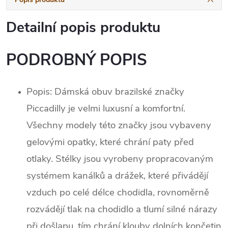
Detailní popis produktu
PODROBNÝ POPIS
Popis: Dámská obuv brazilské značky
Piccadilly je velmi luxusní a komfortní.
Všechny modely této značky jsou vybaveny
gelovými opatky, které chrání paty před
otlaky. Stélky jsou vyrobeny propracovaným
systémem kanálků a drážek, které přivádějí
vzduch po celé délce chodidla, rovnoměrně
rozvádějí tlak na chodidlo a tlumí silné nárazy
při došlapu, tím chrání klouby dolních končetin