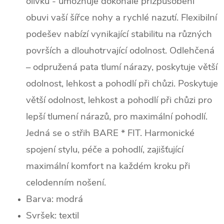
olivku - umožňuje dokonalé přizpůsobení
obuvi vaší šířce nohy a rychlé nazutí. Flexibilní
podešev nabízí vynikající stabilitu na různých
površích a dlouhotrvající odolnost. Odlehčená
– odpružená pata tlumí nárazy, poskytuje větší
odolnost, lehkost a pohodlí při chůzi. Poskytuje
větší odolnost, lehkost a pohodlí při chůzi pro
lepší tlumení nárazů, pro maximální pohodlí.
Jedná se o střih BARE * FIT. Harmonické
spojení stylu, péče a pohodlí, zajišťující
maximální komfort na každém kroku při
celodenním nošení.
Barva: modrá
Svršek: textil