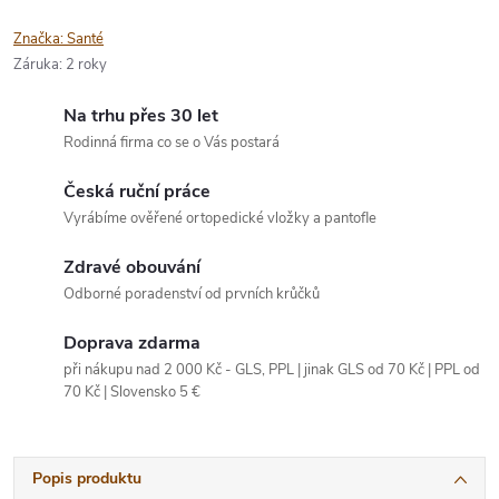
Značka:
Santé
Záruka
:
2 roky
Na trhu přes 30 let
Rodinná firma co se o Vás postará
Česká ruční práce
Vyrábíme ověřené ortopedické vložky a pantofle
Zdravé obouvání
Odborné poradenství od prvních krůčků
Doprava zdarma
při nákupu nad 2 000 Kč - GLS, PPL | jinak GLS od 70 Kč | PPL od
70 Kč | Slovensko 5 €
Popis produktu