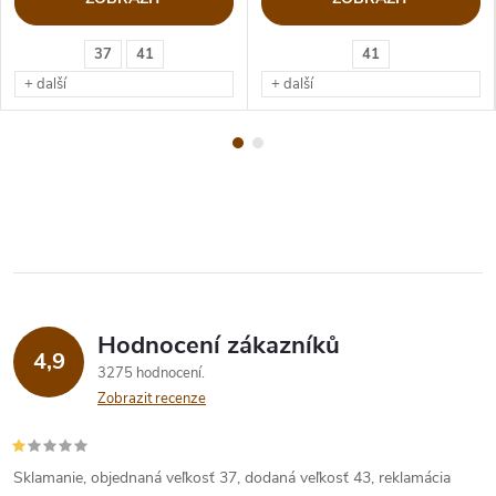
37
41
41
+ další
+ další
Hodnocení zákazníků
4,9
3275 hodnocení
Zobrazit recenze
Sklamanie, objednaná veľkosť 37, dodaná veľkosť 43, reklamácia