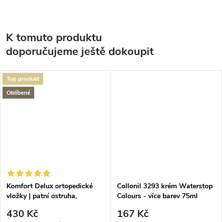
K tomuto produktu
doporučujeme ještě dokoupit
Top produkt
Oblíbené
Komfort Delux ortopedické
Collonil 3293 krém Waterstop
vložky | patní ostruha,
Colours - více barev 75ml
plochonoží
430 Kč
167 Kč