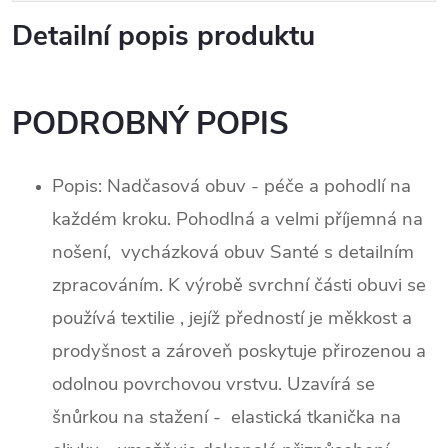
Detailní popis produktu
PODROBNÝ POPIS
Popis:
Nadčasová obuv - péče a pohodlí na
každém kroku. Pohodlná a velmi příjemná na
nošení, vycházková obuv Santé s detailním
zpracováním. K výrobě svrchní části obuvi se
používá textilie , jejíž předností je měkkost a
prodyšnost a zároveň poskytuje přirozenou a
odolnou povrchovou vrstvu. Uzavírá se
šnůrkou na stažení - elastická tkanička na