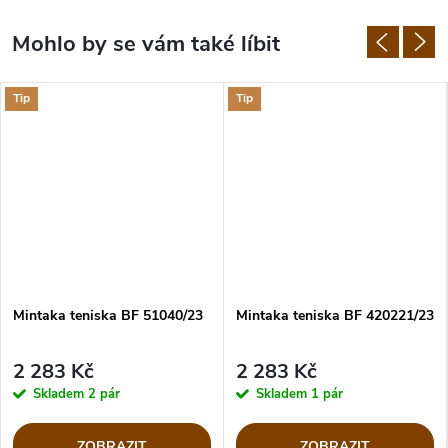
Tip
Tip
Mintaka teniska BF 51040/23
Mintaka teniska BF 420221/23
2 283 Kč
2 283 Kč
Skladem
2 pár
Skladem
1 pár
ZOBRAZIT
ZOBRAZIT