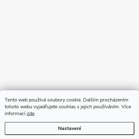
Tento web používá soubory cookie. Dalším procházením
tohoto webu vyjadřujete souhlas s jejich používáním. Více
informací
zde
.
Nastavení
Copyright 2026
VV DESIGN
. Všechna práva vyhrazena.
Upravit