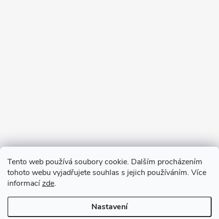
Tento web používá soubory cookie. Dalším procházením
tohoto webu vyjadřujete souhlas s jejich používáním. Více
informací
zde
.
Nastavení
Copyright 2026
VV DESIGN
. Všechna práva vyhrazena.
Upravit