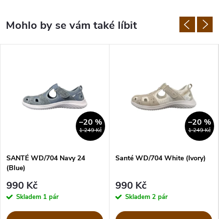
–20 %
–20 %
1 249 Kč
1 249 Kč
SANTÉ WD/704 Navy 24
Santé WD/704 White (Ivory)
(Blue)
990 Kč
990 Kč
Skladem
1 pár
Skladem
2 pár