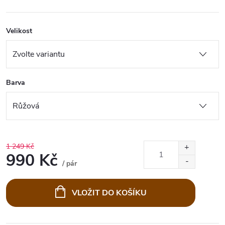
Velikost
Barva
1 249 Kč
990 Kč
/ pár
Měrná
cena:
VLOŽIT DO KOŠÍKU