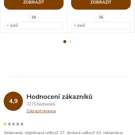
ZOBRAZIT
ZOBRAZIT
36
36
+ další
+ další
Hodnocení zákazníků
4,9
3275 hodnocení
Zobrazit recenze
Sklamanie, objednaná veľkosť 37, dodaná veľkosť 43, reklamácia