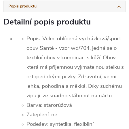
Popis produktu
Detailní popis produktu
Popis: Velmi oblíbená vycházková/sport
obuv Santé - vzor wd/704, jedná se o
textilní obuv v kombinaci s kůží. Obuv,
která má přijemnou vyjímatelnou stélku s
ortopedickými prvky. Zdravotní, velmi
lehká, pohodlná a měkká. Díky suchému
zipu ji lze snadno stáhnout na nártu
Barva: staro
růžová
Zateplení:
ne
Podešev: syntetika, flexibilní