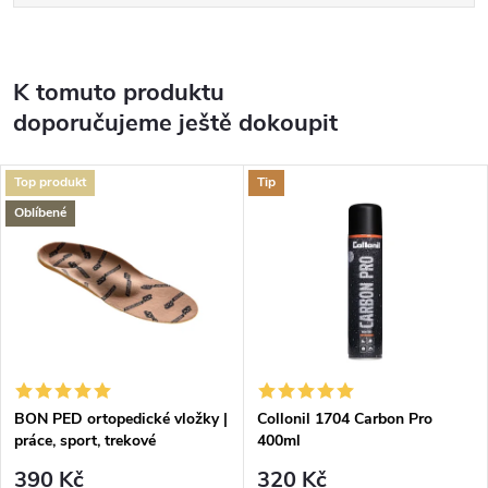
K tomuto produktu
doporučujeme ještě dokoupit
Top produkt
Tip
Oblíbené
BON PED ortopedické vložky |
Collonil 1704 Carbon Pro
práce, sport, trekové
400ml
390 Kč
320 Kč