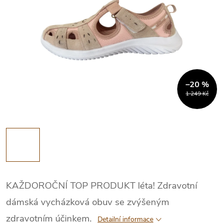
–20 %
1 249 Kč
KAŽDOROČNÍ TOP PRODUKT léta! Zdravotní
dámská vycházková obuv se zvýšeným
zdravotním účinkem.
Detailní informace