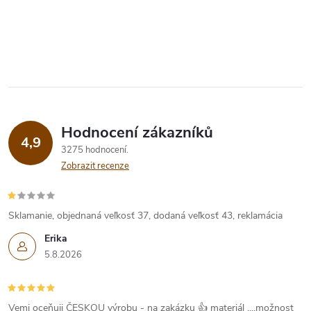
Hodnocení zákazníků
4,9
3275 hodnocení
Zobrazit recenze
Sklamanie, objednaná veľkosť 37, dodaná veľkosť 43, reklamácia
Erika
5.8.2026
Vemi oceňuji ČESKOU výrobu - na zakázku 👍 materiál ....možnost