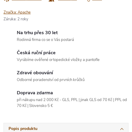
Značka:
Apache
Záruka
:
2 roky
Na trhu přes 30 let
Rodinná firma co se o Vás postará
Česká ruční práce
Vyrábíme ověřené ortopedické vložky a pantofle
Zdravé obouvání
Odborné poradenství od prvních krůčků
Doprava zdarma
při nákupu nad 2 000 Kč - GLS, PPL | jinak GLS od 70 Kč | PPL od
70 Kč | Slovensko 5 €
Popis produktu