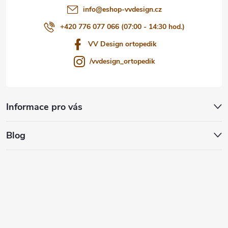
info
@
eshop-vvdesign.cz
+420 776 077 066 (07:00 - 14:30 hod.)
VV Design ortopedik
/vvdesign_ortopedik
Informace pro vás
Blog