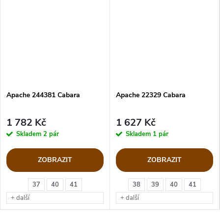
Apache 244381 Cabara
Apache 22329 Cabara
1 782 Kč
1 627 Kč
Skladem
2 pár
Skladem
1 pár
ZOBRAZIT
ZOBRAZIT
37
40
41
38
39
40
41
+ další
+ další