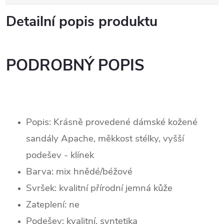
Detailní popis produktu
PODROBNÝ POPIS
Popis: Krásně provedené dámské kožené
sandály Apache, měkkost stélky, vyšší
podešev - klínek
Barva: mix hnědé/béžové
Svršek: kvalitní p
řírodní jemná kůže
Zateplení:
ne
Podešev: kvalitní, syntetika