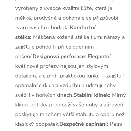
vyrobeny z vysoce kvalitní kůže, která je
měkká, prodyšná a dokonale se přizpůsobí
tvaru vašeho chodidla.
Komfortní
stélka:
Měkčená kožená stélka tlumí nárazy a
zajišťuje pohodlí i při celodenním
nošení.
Designová perforace:
Elegantní
květinové prořezy nejsou jen stylovým
detailem, ale plní i praktickou funkci – zajišťují
optimální cirkulaci vzduchu a udržují nohy
svěží i v horkých dnech.
Stabilní klínek:
Mírný
klínek opticky prodlouží vaše nohy a zároveň
poskytuje mnohem větší stabilitu a oporu než
klasický podpatek.
Bezpečné zapínání:
Patní