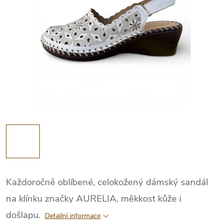
Každoročně oblíbené, celokožený dámský sandál
na klínku značky AURELIA, měkkost kůže i
došlapu.
Detailní informace