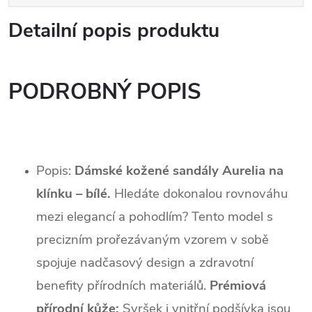
Detailní popis produktu
PODROBNÝ POPIS
Popis:
Dámské kožené sandály Aurelia na
klínku – bílé.
Hledáte dokonalou rovnováhu
mezi elegancí a pohodlím? Tento model s
precizním prořezávaným vzorem v sobě
spojuje nadčasový design a zdravotní
benefity přírodních materiálů.
Prémiová
přírodní kůže:
Svršek i vnitřní podšívka jsou