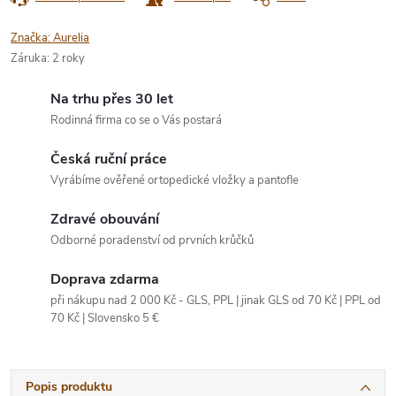
Značka:
Aurelia
Záruka
:
2 roky
Na trhu přes 30 let
Rodinná firma co se o Vás postará
Česká ruční práce
Vyrábíme ověřené ortopedické vložky a pantofle
Zdravé obouvání
Odborné poradenství od prvních krůčků
Doprava zdarma
při nákupu nad 2 000 Kč - GLS, PPL | jinak GLS od 70 Kč | PPL od
70 Kč | Slovensko 5 €
Popis produktu