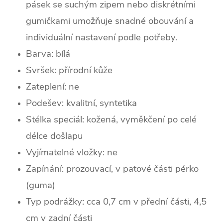
pásek se suchým zipem nebo diskrétními
gumičkami umožňuje snadné obouvání a
individuální nastavení podle potřeby.
Barva:
bílá
Svršek: p
řírodní kůže
Zateplení:
ne
Podešev: kvalitní, syntetika
Stélka speciál: kožená, vyměkčení po celé
délce došlapu
Vyjímatelné vložky: ne
Zapínání: prozouvací, v patové části pérko
(guma)
Typ podrážky: cca 0,7 cm v přední části, 4,5
cm v zadní části