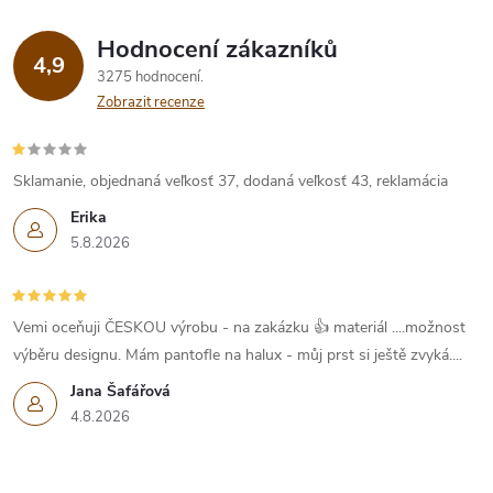
Hodnocení zákazníků
4,9
3275 hodnocení
Zobrazit recenze
Sklamanie, objednaná veľkosť 37, dodaná veľkosť 43, reklamácia
Erika
5.8.2026
Vemi oceňuji ČESKOU výrobu - na zakázku 👍 materiál ....možnost
výběru designu. Mám pantofle na halux - můj prst si ještě zvyká....
Jana Šafářová
4.8.2026