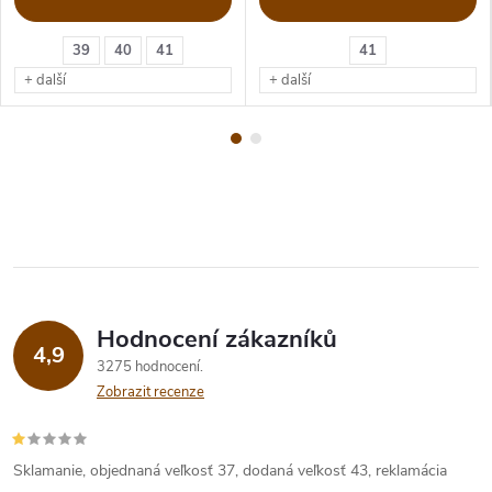
39
40
41
41
+ další
+ další
Hodnocení zákazníků
4,9
3275 hodnocení
Zobrazit recenze
Sklamanie, objednaná veľkosť 37, dodaná veľkosť 43, reklamácia