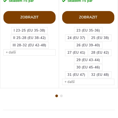
Skladem
>5 pár
Skladem
>5 pár
ZOBRAZIT
ZOBRAZIT
I 23-25 (EU 35-38)
23 (EU 35-36)
II 25-28 (EU 38-42)
24 (EU 37)
25 (EU 38)
III 28-32 (EU 42-48)
26 (EU 39-40)
+ další
27 (EU 41)
28 (EU 42)
29 (EU 43-44)
30 (EU 45-46)
31 (EU 47)
32 (EU 48)
+ další