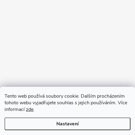
Tento web používá soubory cookie. Dalším procházením
tohoto webu vyjadřujete souhlas s jejich používáním. Více
informací
zde
.
Nastavení
Copyright 2026
VV DESIGN
. Všechna práva vyhrazena.
Upravit