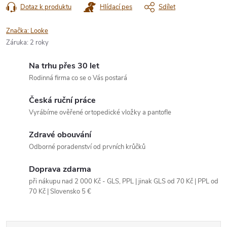
Dotaz k produktu
Hlídací pes
Sdílet
Značka:
Looke
Záruka
:
2 roky
Na trhu přes 30 let
Rodinná firma co se o Vás postará
Česká ruční práce
Vyrábíme ověřené ortopedické vložky a pantofle
Zdravé obouvání
Odborné poradenství od prvních krůčků
Doprava zdarma
při nákupu nad 2 000 Kč - GLS, PPL | jinak GLS od 70 Kč | PPL od
70 Kč | Slovensko 5 €