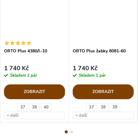
ORTO Plus 4380/I.-10
ORTO Plus žabky 8081-60
1 740 Kč
1 740 Kč
Skladem
2 pár
Skladem
1 pár
ZOBRAZIT
ZOBRAZIT
37
38
40
37
38
39
+ další
+ další