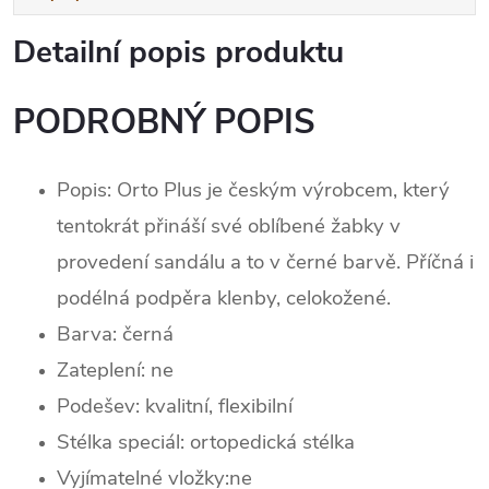
Detailní popis produktu
PODROBNÝ POPIS
Popis: Orto Plus je českým výrobcem, který
tentokrát přináší své oblíbené žabky v
provedení sandálu a to v černé barvě. Příčná i
podélná podpěra klenby, celokožené.
Barva: černá
Zateplení:
ne
Podešev: kvalitní, flexibilní
Stélka speciál: ortopedická stélka
Vyjímatelné vložky:ne