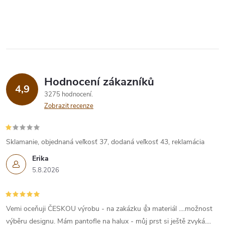
Hodnocení zákazníků
4,9
3275 hodnocení
Zobrazit recenze
Sklamanie, objednaná veľkosť 37, dodaná veľkosť 43, reklamácia
Erika
5.8.2026
Vemi oceňuji ČESKOU výrobu - na zakázku 👍 materiál ....možnost
výběru designu. Mám pantofle na halux - můj prst si ještě zvyká....