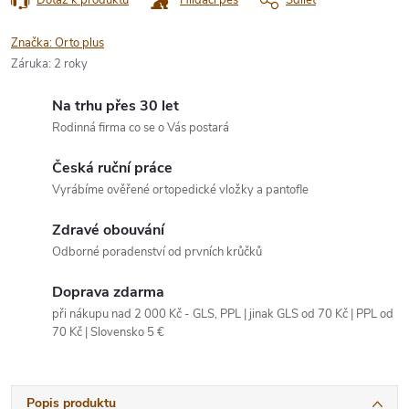
Značka:
Orto plus
Záruka
:
2 roky
Na trhu přes 30 let
Rodinná firma co se o Vás postará
Česká ruční práce
Vyrábíme ověřené ortopedické vložky a pantofle
Zdravé obouvání
Odborné poradenství od prvních krůčků
Doprava zdarma
při nákupu nad 2 000 Kč - GLS, PPL | jinak GLS od 70 Kč | PPL od
70 Kč | Slovensko 5 €
Popis produktu