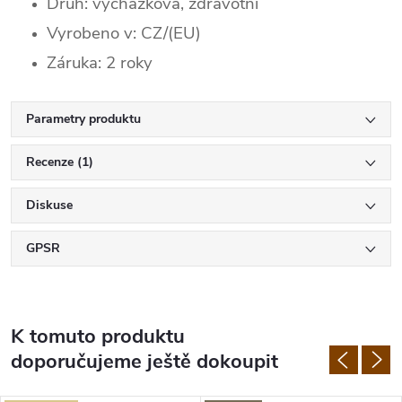
Druh: vycházková, zdravotní
Vyrobeno v: CZ/(EU)
Záruka: 2 roky
Parametry produktu
Recenze (1)
Diskuse
GPSR
K tomuto produktu
doporučujeme ještě dokoupit