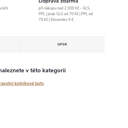
Doprava zdarma
vních
při nákupu nad 2 000 Kč - GLS,
PPL | jinak GLS od 70 Kč | PPL od
70 Kč | Slovensko 5 €
GPSR
aleznete v této kategorii
ravotní kotníkové boty