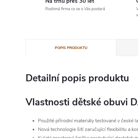
Na trhu přes 30 let
Rodinná firma co se o Vás postará
V
v
POPIS PRODUKTU
Detailní popis produktu
Vlastnosti dětské obuvi D
Použité přírodní materiály testované v české l
Nová technologie šití zaručující flexibilitu a k