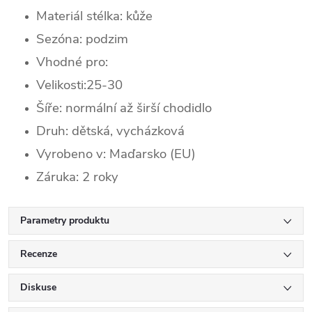
Materiál stélka: kůže
Sezóna:
podzim
Vhodné pro:
Velikosti:25-30
Šíře: normální až širší chodidlo
Druh: dětská, vycházková
Vyrobeno v: Maďarsko (EU)
Záruka: 2 roky
Parametry produktu
Recenze
Diskuse