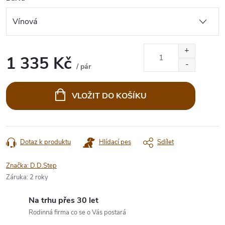
1 335 Kč
/ pár
Měrná
cena:
VLOŽIT DO KOŠÍKU
Dotaz k produktu
Hlídací pes
Sdílet
Značka:
D.D.Step
Záruka
:
2 roky
Na trhu přes 30 let
Rodinná firma co se o Vás postará