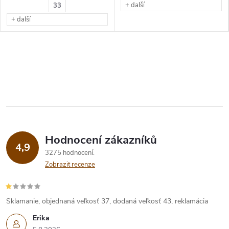
+ další
33
+ další
Hodnocení zákazníků
4,9
3275 hodnocení
Zobrazit recenze
Sklamanie, objednaná veľkosť 37, dodaná veľkosť 43, reklamácia
Erika