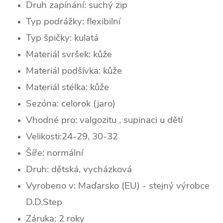
Druh zapínání: suchý zip
Typ podrážky: flexibilní
Typ špičky:
kulatá
Materiál svršek: kůže
Materiál podšívka: kůže
Materiál stélka: kůže
Sezóna:
celorok (jaro)
Vhodné pro: valgozitu , supinaci u dětí
Velikosti:24-29, 30-32
Šíře: normální
Druh: dětská, vycházková
Vyrobeno v: Maďarsko (EU) - stejný výrobce
D.D.Step
Záruka: 2 roky