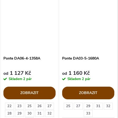
Ponte DA06-4-1358A
Ponte DA03-5-1680A
1 127 Kč
1 160 Kč
od
od
Skladem
2 pár
Skladem
2 pár
ZOBRAZIT
ZOBRAZIT
22
23
25
26
27
25
27
29
31
32
28
29
30
31
32
33