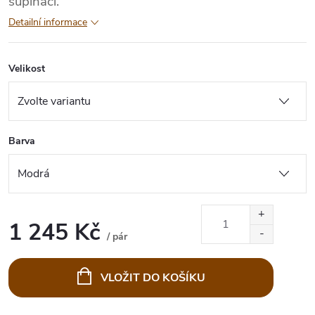
supinací.
Detailní informace
Velikost
Barva
1 245 Kč
/ pár
Měrná
cena:
VLOŽIT DO KOŠÍKU