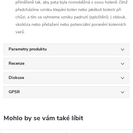
přiměřeně tak, aby pata byla rovnoběžná s osou holeně, čímž
předcházíme vzniku klepání kolen nebo jakékoli bolesti při
chůzi, a tím se vyhneme vzniku padnutí (zploštění). ) oblouk,
skolióza nebo přetažení nebo potenciální poranění kolenních
vazů.
Parametry produktu
Recenze
Diskuse
GPSR