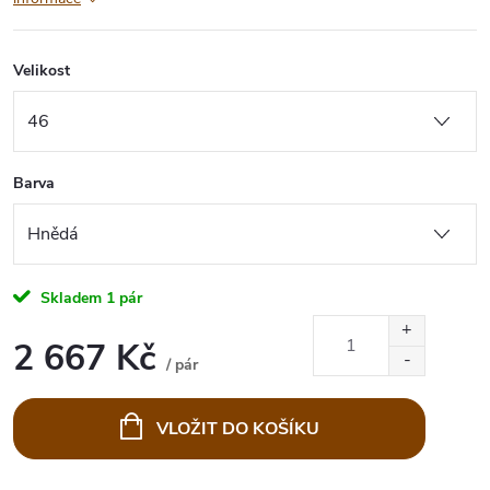
Velikost
Barva
Skladem
1 pár
2 667 Kč
/ pár
Měrná
cena:
VLOŽIT DO KOŠÍKU