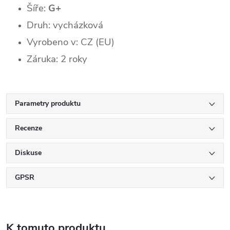
Šíře:
G+
Druh: vycházková
Vyrobeno v: CZ (EU)
Záruka: 2 roky
Parametry produktu
Recenze
Diskuse
GPSR
K tomuto produktu