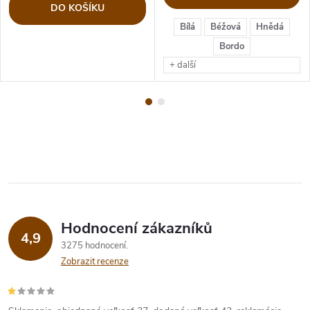
DO KOŠÍKU
Bílá
Béžová
Hnědá
Bordo
+ další
Hodnocení zákazníků
4,9
3275 hodnocení
Zobrazit recenze