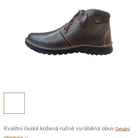
Kvalitní česká kožená ručně vyráběná obuv
Detailní
informace