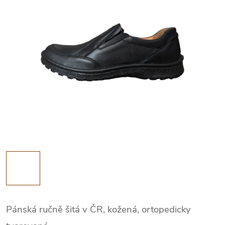
Pánská ručně šitá v ČR, kožená, ortopedicky