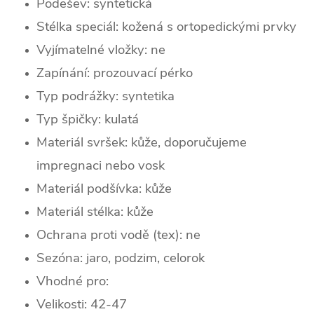
Podešev: syntetická
Stélka speciál: kožená s ortopedickými prvky
Vyjímatelné vložky: ne
Zapínání: prozouvací pérko
Typ podrážky: syntetika
Typ špičky: k
ulatá
Materiál svršek: kůže, doporučujeme
impregnaci nebo vosk
Materiál podšívka: kůže
Materiál stélka: kůže
Ochrana proti vodě (tex): ne
Sezóna: jaro, podzim, celorok
Vhodné pro:
Velikosti: 42-47