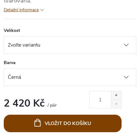
tvarovaná.
Detailní informace
Velikost
Barva
2 420 Kč
/ pár
Měrná
cena:
VLOŽIT DO KOŠÍKU