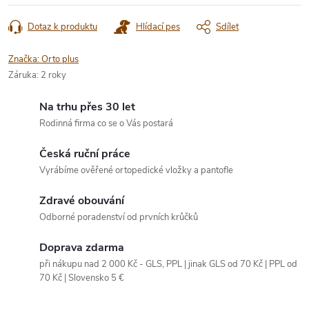
Dotaz k produktu
Hlídací pes
Sdílet
Značka:
Orto plus
Záruka
:
2 roky
Na trhu přes 30 let
Rodinná firma co se o Vás postará
Česká ruční práce
Vyrábíme ověřené ortopedické vložky a pantofle
Zdravé obouvání
Odborné poradenství od prvních krůčků
Doprava zdarma
při nákupu nad 2 000 Kč - GLS, PPL | jinak GLS od 70 Kč | PPL od
70 Kč | Slovensko 5 €