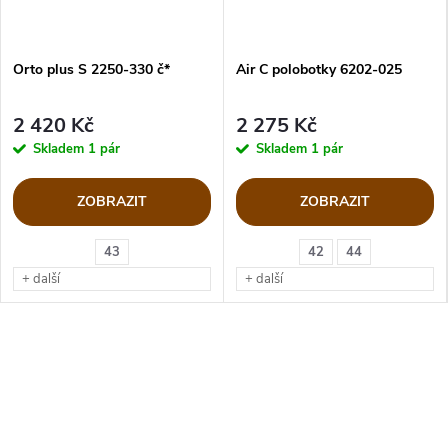
Orto plus S 2250-330 č*
Air C polobotky 6202-025
2 420 Kč
2 275 Kč
Skladem
1 pár
Skladem
1 pár
ZOBRAZIT
ZOBRAZIT
43
42
44
+ další
+ další