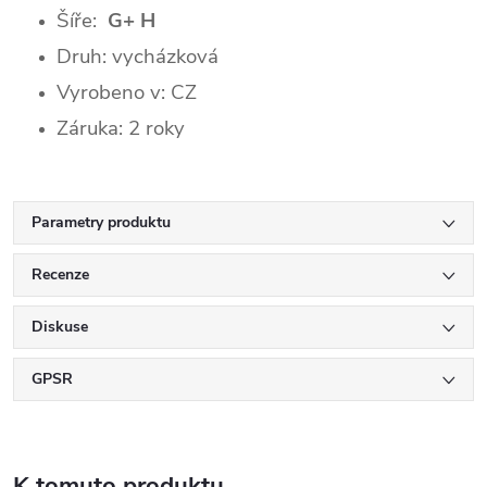
Šíře:
G+ H
Druh: vycházková
Vyrobeno v: CZ
Záruka: 2 roky
Parametry produktu
Recenze
Diskuse
GPSR
K tomuto produktu