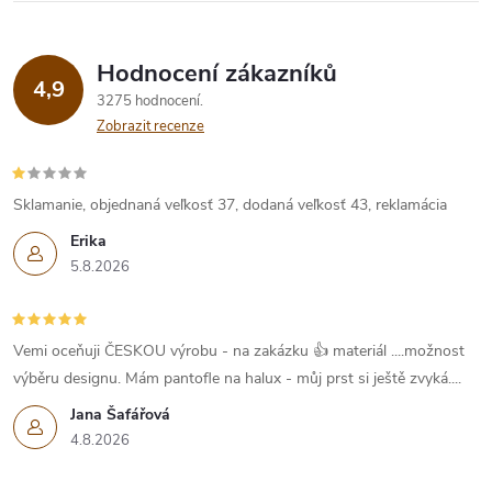
Hodnocení zákazníků
4,9
3275 hodnocení
Zobrazit recenze
Sklamanie, objednaná veľkosť 37, dodaná veľkosť 43, reklamácia
Erika
5.8.2026
Vemi oceňuji ČESKOU výrobu - na zakázku 👍 materiál ....možnost
výběru designu. Mám pantofle na halux - můj prst si ještě zvyká....
Jana Šafářová
4.8.2026