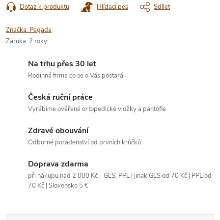
Dotaz k produktu
Hlídací pes
Sdílet
Značka:
Pegada
Záruka
:
2 roky
Na trhu přes 30 let
Rodinná firma co se o Vás postará
Česká ruční práce
Vyrábíme ověřené ortopedické vložky a pantofle
Zdravé obouvání
Odborné poradenství od prvních krůčků
Doprava zdarma
při nákupu nad 2 000 Kč - GLS, PPL | jinak GLS od 70 Kč | PPL od
70 Kč | Slovensko 5 €