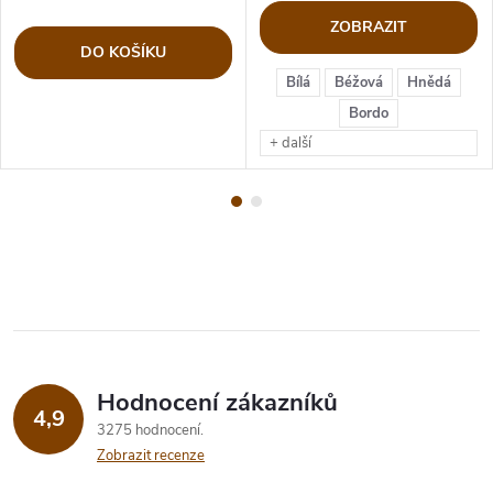
ZOBRAZIT
DO KOŠÍKU
Bílá
Béžová
Hnědá
Bordo
+ další
Hodnocení zákazníků
4,9
3275 hodnocení
Zobrazit recenze