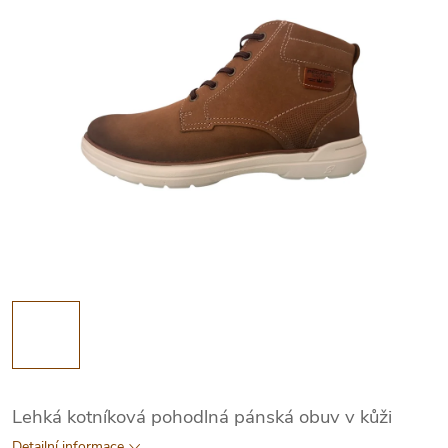
Lehká kotníková pohodlná pánská obuv v kůži
Detailní informace