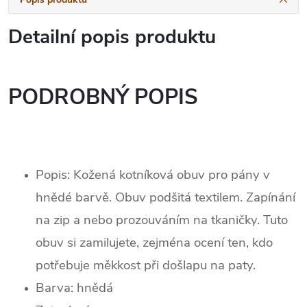
Detailní popis produktu
PODROBNÝ POPIS
Popis: Kožená kotníková obuv pro pány v
hnědé barvě. Obuv podšitá textilem. Zapínání
na zip a nebo prozouváním na tkaničky. Tuto
obuv si zamilujete, zejména ocení ten, kdo
potřebuje měkkost při došlapu na paty.
Barva: hnědá