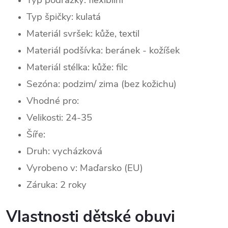
Typ špičky:
kulatá
Materiál svršek: kůže, textil
Materiál podšívka: beránek - kožíšek
Materiál stélka: kůže: filc
Sezóna:
podzim/ zima (bez kožichu)
Vhodné pro:
Velikosti: 24-35
Šíře:
Druh: vycházková
Vyrobeno v: Maďarsko (EU)
Záruka: 2 roky
Vlastnosti dětské obuvi