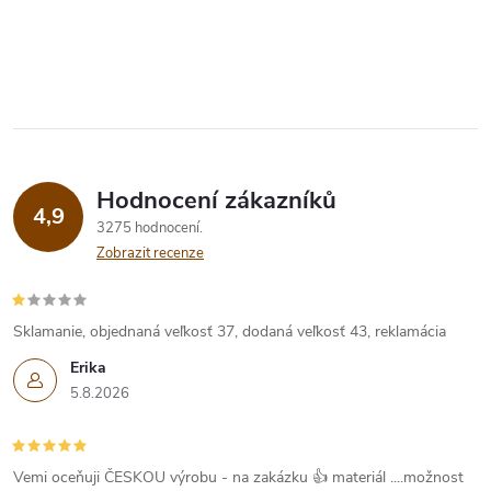
Hodnocení zákazníků
4,9
3275 hodnocení
Zobrazit recenze
Sklamanie, objednaná veľkosť 37, dodaná veľkosť 43, reklamácia
Erika
5.8.2026
Vemi oceňuji ČESKOU výrobu - na zakázku 👍 materiál ....možnost