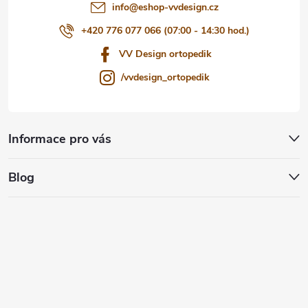
info
@
eshop-vvdesign.cz
+420 776 077 066 (07:00 - 14:30 hod.)
VV Design ortopedik
/vvdesign_ortopedik
Informace pro vás
Blog