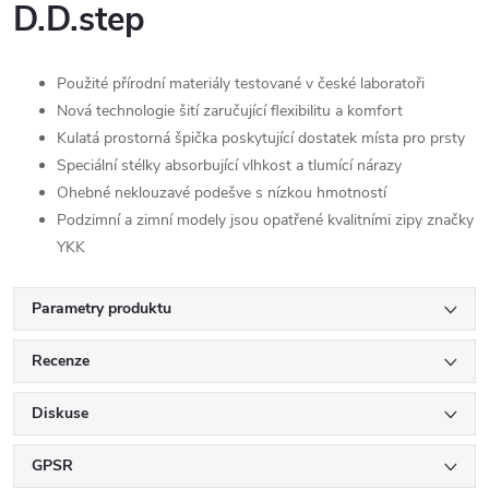
D.D.step
Použité přírodní materiály testované v české laboratoři
Nová technologie šití zaručující flexibilitu a komfort
Kulatá prostorná špička poskytující dostatek místa pro prsty
Speciální stélky absorbující vlhkost a tlumící nárazy
Ohebné neklouzavé podešve s nízkou hmotností
Podzimní a zimní modely jsou opatřené kvalitními zipy značky
YKK
Parametry produktu
Recenze
Diskuse
GPSR