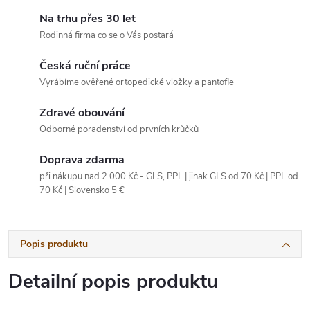
Na trhu přes 30 let
Rodinná firma co se o Vás postará
Česká ruční práce
Vyrábíme ověřené ortopedické vložky a pantofle
Zdravé obouvání
Odborné poradenství od prvních krůčků
Doprava zdarma
při nákupu nad 2 000 Kč - GLS, PPL | jinak GLS od 70 Kč | PPL od
70 Kč | Slovensko 5 €
Popis produktu
Detailní popis produktu