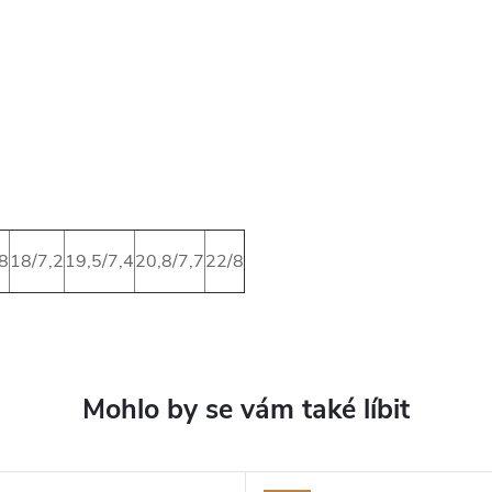
,8
18/7,2
19,5/7,4
20,8/7,7
22/8