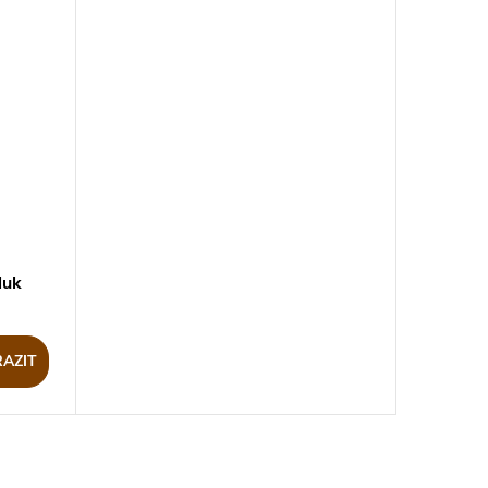
luk
AZIT