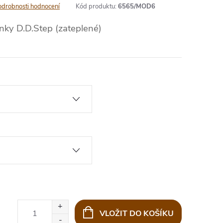
odrobnosti hodnocení
Kód produktu:
6565/MOD6
nky D.D.Step (zateplené)
VLOŽIT DO KOŠÍKU