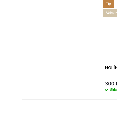
Tip
Velmi 
HOLÍN
300 
Skl