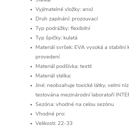
Vyjímatelné vložky: ano
J
Druh zapínání: prozouvací
Typ podrážky: flexibilní
Typ špičky:
kulatá
Materiál svršek: EVA vysoká a stabilní k
provedení
Materiál podšívka: textil
Materiál stélka:
Jiné: neobsahuje toxické látky, velmi n
testována mezinárodní laboratoří INT
Sezóna:
vhodné na celou sezónu
Vhodné pro:
Velikosti: 22-33