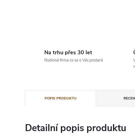
Na trhu přes 30 let
Rodinná firma co se o Vás postará
V
v
POPIS PRODUKTU
RECEN
Detailní popis produktu