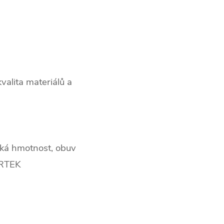
valita materiálů a
ízká hmotnost, obuv
ERTEK