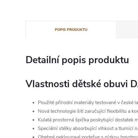
POPIS PRODUKTU
Detailní popis produktu
Vlastnosti dětské obuvi D
Použité přírodní materiály testované v české l
Nová technologie šití zaručující flexibilitu a k
Kulatá prostorná špička poskytující dostatek m
Speciální stélky absorbující vlhkost a tlumící 
Ohebné neklouzavé podešve s nízkou hmotnos