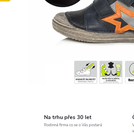
Na trhu přes 30 let
Rodinná firma co se o Vás postará
V
v