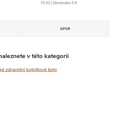
70 Kč | Slovensko 5 €
GPSR
aleznete v této kategorii
é zdravotní kotníkové boty