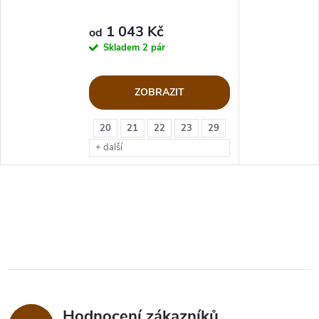
1 043 Kč
od
Skladem
2 pár
ZOBRAZIT
20
21
22
23
29
+ další
Hodnocení zákazníků