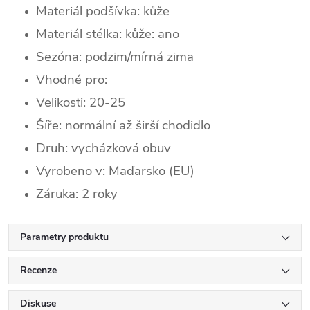
Materiál podšívka: kůže
Materiál stélka: kůže: ano
Sezóna:
podzim/mírná zima
Vhodné pro:
Velikosti: 20-25
Šíře: normální až širší chodidlo
Druh: vycházková obuv
Vyrobeno v: Maďarsko (EU)
Záruka: 2 roky
Parametry produktu
Recenze
Diskuse