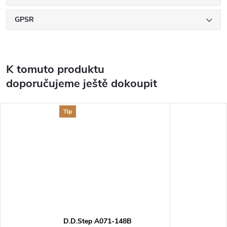
GPSR
K tomuto produktu
doporučujeme ještě dokoupit
Tip
D.D.Step A071-148B