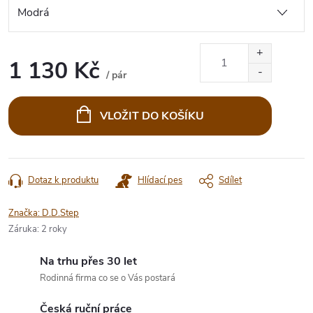
1 130 Kč
/ pár
Měrná
cena:
VLOŽIT DO KOŠÍKU
Dotaz k produktu
Hlídací pes
Sdílet
Značka:
D.D.Step
Záruka
:
2 roky
Na trhu přes 30 let
Rodinná firma co se o Vás postará
Česká ruční práce