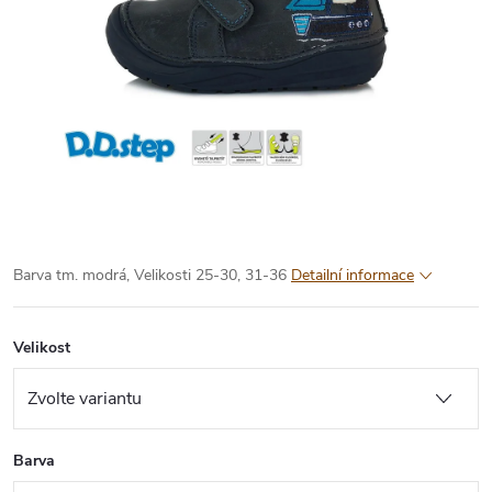
Barva tm. modrá, Velikosti 25-30, 31-36
Detailní informace
Velikost
Barva