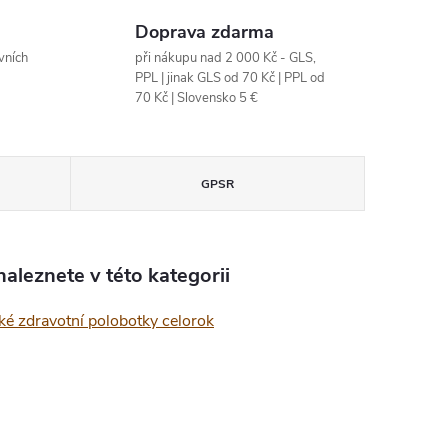
Doprava zdarma
vních
při nákupu nad 2 000 Kč - GLS,
PPL | jinak GLS od 70 Kč | PPL od
70 Kč | Slovensko 5 €
GPSR
aleznete v této kategorii
ké zdravotní polobotky celorok