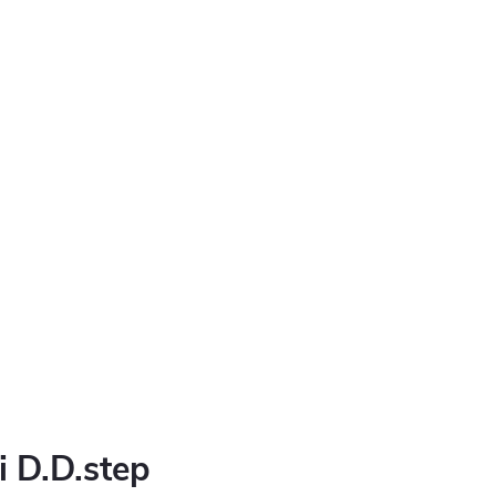
i D.D.step