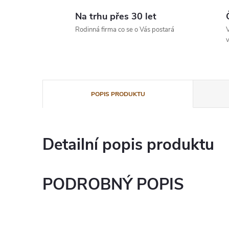
Na trhu přes 30 let
Rodinná firma co se o Vás postará
V
v
POPIS PRODUKTU
Detailní popis produktu
PODROBNÝ POPIS