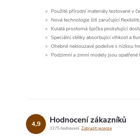
Použité přírodní materiály testované v če
Nová technologie šití zaručující flexibili
Kulatá prostorná špička poskytující dost
Speciální stélky absorbující vlhkost a tl
Ohebné neklouzavé podešve s nízkou h
Podzimní a zimní modely jsou opatřené 
Hodnocení zákazníků
4,9
3275 hodnocení
Zobrazit recenze