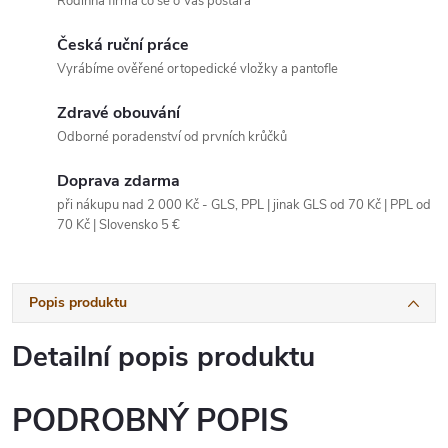
Rodinná firma co se o Vás postará
Česká ruční práce
Vyrábíme ověřené ortopedické vložky a pantofle
Zdravé obouvání
Odborné poradenství od prvních krůčků
Doprava zdarma
při nákupu nad 2 000 Kč - GLS, PPL | jinak GLS od 70 Kč | PPL od
70 Kč | Slovensko 5 €
Popis produktu
Detailní popis produktu
PODROBNÝ POPIS