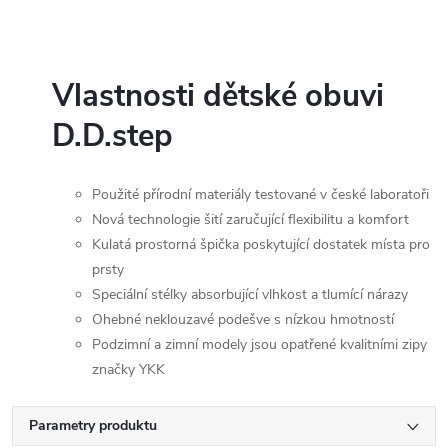
Vlastnosti dětské obuvi
D.D.step
Použité přírodní materiály testované v české laboratoři
Nová technologie šití zaručující flexibilitu a komfort
Kulatá prostorná špička poskytující dostatek místa pro
prsty
Speciální stélky absorbující vlhkost a tlumící nárazy
Ohebné neklouzavé podešve s nízkou hmotností
Podzimní a zimní modely jsou opatřené kvalitními zipy
značky YKK
Parametry produktu