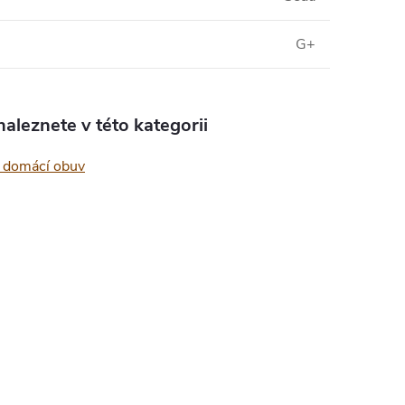
G+
aleznete v této kategorii
 domácí obuv