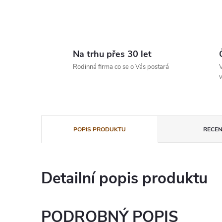
Na trhu přes 30 let
Rodinná firma co se o Vás postará
V
v
POPIS PRODUKTU
RECEN
Detailní popis produktu
PODROBNÝ POPIS