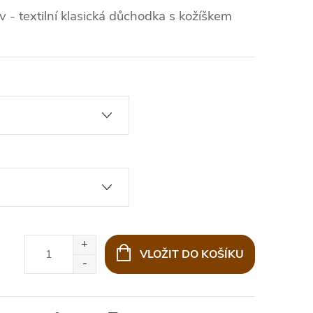
- textilní klasická důchodka s kožíškem
VLOŽIT DO KOŠÍKU