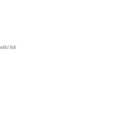
ící lidi