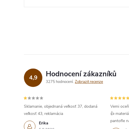
Hodnocení zákazníků
4,9
3275 hodnocení
Zobrazit recenze
Sklamanie, objednaná veľkosť 37, dodaná
Vemi oceň
veľkosť 43, reklamácia
👍 materiá
pantofle na
Erika