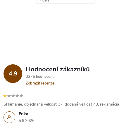
+ další
Hodnocení zákazníků
4,9
3275 hodnocení
Zobrazit recenze
Sklamanie, objednaná veľkosť 37, dodaná veľkosť 43, reklamácia
Erika
5.8.2026