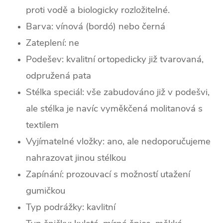
proti vodě a biologicky rozložitelné.
Barva: vínová (bordó) nebo černá
Zateplení: ne
Podešev: kvalitní ortopedicky již tvarovaná,
odpružená pata
Stélka speciál: vše zabudováno již v podešvi,
ale stélka je navíc vyměkčená molitanová s
textilem
Vyjímatelné vložky: ano, ale nedoporučujeme
nahrazovat jinou stélkou
Zapínání: prozouvací s možností utažení
gumičkou
Typ podrážky: kavlitní