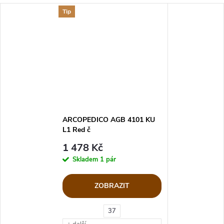
Tip
ARCOPEDICO AGB 4101 KU
L1 Red č
1 478 Kč
Skladem
1 pár
ZOBRAZIT
37