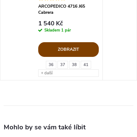
ARCOPEDICO 4716 J65
Cabrera
1 540 Kč
Skladem
1 pár
ZOBRAZIT
36
37
38
41
+ další