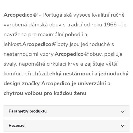
Arcopedico
®
- Portugalská vysoce kvalitní ručně
vyrobená dámská obuv s tradicí od roku 1966 – je
navržena pro maximální pohodlí a
lehkost.
Arcopedico
®
boty jsou jednoduché s
nestárnoucími vzory.
Arcopedico
®
obuv, posiluje
svaly, napomáhá cirkulaci krve a zajišťuje větší
komfort při chůzi.
Lehký nestárnoucí a jednoduchý
design značky Arcopedico je univerzální a
chytrou volbou pro každou ženu
Parametry produktu
Recenze