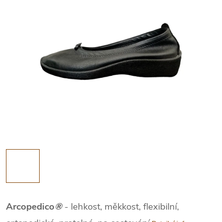
Arcopedico
®
- lehkost, měkkost, flexibilní,