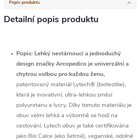
Popis produktu
Detailní popis produktu
Popis:
Lehký nestárnoucí a jednoduchý
design značky Arcopedico je univerzální a
chytrou volbou pro každou ženu,
patentovaný materiál Lytech® (biotestilie),
která je inovativní, ultra-lehkou směsí
polyuretanu a lycry. Díky tomuto materiálu je
obuv velmi lehká a výbormě se hodí na
cestování. Lytech obuv je také certifikována
jako Bio Calce (eko šetrné), veganské, odolné