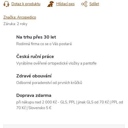
Dotaz k produktu
Hlídací pes
Sdílet
Značka:
Arcopedico
Záruka
:
2 roky
Na trhu přes 30 let
Rodinná firma co se o Vás postará
Česká ruční práce
Vyrábíme ověřené ortopedické vložky a pantofle
Zdravé obouvání
Odborné poradenství od prvních krůčků
Doprava zdarma
při nákupu nad 2 000 Kč - GLS, PPL | jinak GLS od 70 Kč | PPL od
70 Kč | Slovensko 5 €