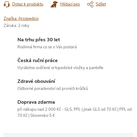
Dotaz k produktu
Hlídací pes
Sdílet
Značka:
Arcopedico
Záruka
:
2 roky
Na trhu přes 30 let
Rodinná firma co se o Vás postará
Česká ruční práce
Vyrábíme ověřené ortopedické vložky a pantofle
Zdravé obouvání
Odborné poradenství od prvních krůčků
Doprava zdarma
při nákupu nad 2 000 Kč - GLS, PPL | jinak GLS od 70 Kč | PPL od
70 Kč | Slovensko 5 €