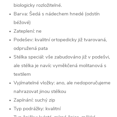
biologicky rozložitelné.
Barva: Šedá s nádechem hnedé (odstín
béžové)
Zateplení: ne
Podešev: kvalitní ortopedicky již tvarovaná,
odpružená pata
Stélka speciál: vše zabudováno již v podešvi,
ale stélka je navíc vyměkčená molitanová s
textilem
Vyjímatelné vložky: ano, ale nedoporučujeme
nahrazovat jinou stélkou
Zapínání: suchý zip
Typ podrážky: kvalitní