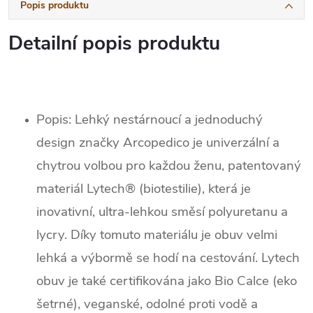
Popis produktu
Detailní popis produktu
Popis: Lehký nestárnoucí a jednoduchý
design značky Arcopedico je univerzální a
chytrou volbou pro každou ženu,
patentovaný
materiál Lytech® (biotestilie), která je
inovativní, ultra-lehkou směsí polyuretanu a
lycry. Díky tomuto materiálu je obuv velmi
lehká a výbormě se hodí na cestování. Lytech
obuv je také certifikována jako Bio Calce (eko
šetrné), veganské, odolné proti vodě a