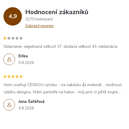
Hodnocení zákazníků
4,9
3275 hodnocení
Zobrazit recenze
Sklamanie, objednaná veľkosť 37, dodaná veľkosť 43, reklamácia
Erika
5.8.2026
Vemi oceňuji ČESKOU výrobu - na zakázku 👍 materiál ....možnost
výběru designu. Mám pantofle na halux - můj prst si ještě zvyká....
Jana Šafářová
4.8.2026