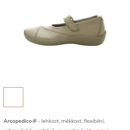
Arcopedico
®
- lehkost, měkkost, flexibilní,