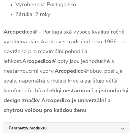
Vyrobeno v: Portugalsko
Záruka: 2 roky
Arcopedico
®
- Portugalská vysoce kvalitní ručně
vyrobená dámská obuv s tradicí od roku 1966 – je
navržena pro maximální pohodlí a
lehkost.
Arcopedico
®
boty jsou jednoduché s
nestárnoucími vzory.
Arcopedico
®
obuv, posiluje
svaly, napomáhá cirkulaci krve a zajišťuje větší
komfort při chůzi.
Lehký nestárnoucí a jednoduchý
design značky Arcopedico je univerzální a
chytrou volbou pro každou ženu
Parametry produktu