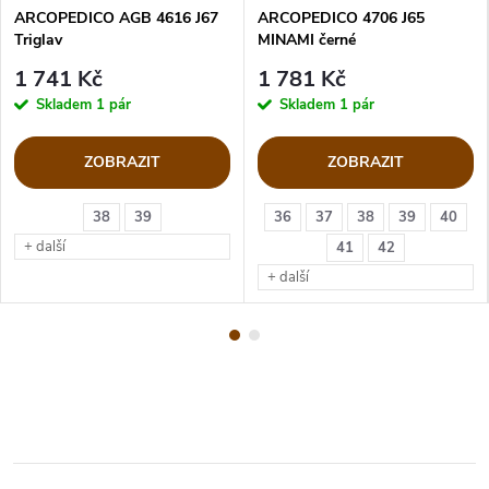
ARCOPEDICO AGB 4616 J67
ARCOPEDICO 4706 J65
Triglav
MINAMI černé
1 741 Kč
1 781 Kč
Skladem
1 pár
Skladem
1 pár
ZOBRAZIT
ZOBRAZIT
38
39
36
37
38
39
40
+ další
41
42
+ další