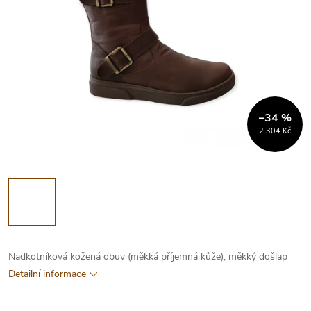
–34 %
2 304 Kč
Nadkotníková kožená obuv (měkká příjemná kůže), měkký došlap
Detailní informace