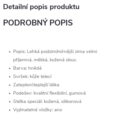
Detailní popis produktu
PODROBNÝ POPIS
Popis: Lehká podzim/mírnější zima velmi
příjemná, měkká, kožená obuv.
Barva: hnědá
Svršek:
kůže telecí
Zateplení:teplejší látka
Podešev: kvalitní flexibilní, gumová
Stélka speciál: kožená, silikonová
Vyjímatelné vložky: ano