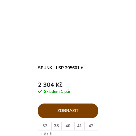
SPUNK LI SP 205601 č
2 304 Kč
Skladem
1 pár
ZOBRAZIT
37
38
40
41
42
+ další