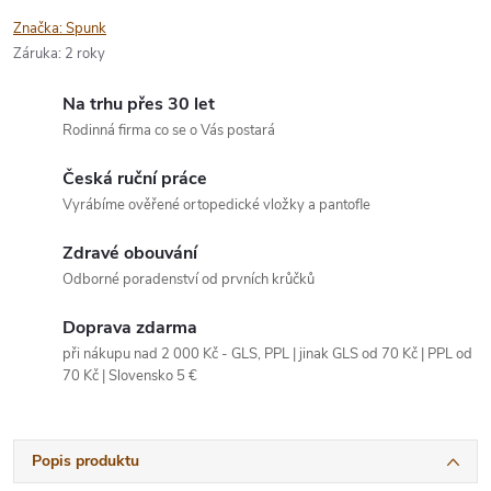
Značka:
Spunk
Záruka
:
2 roky
Na trhu přes 30 let
Rodinná firma co se o Vás postará
Česká ruční práce
Vyrábíme ověřené ortopedické vložky a pantofle
Zdravé obouvání
Odborné poradenství od prvních krůčků
Doprava zdarma
při nákupu nad 2 000 Kč - GLS, PPL | jinak GLS od 70 Kč | PPL od
70 Kč | Slovensko 5 €
Popis produktu