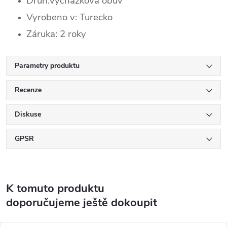
Druh:vycházková obuv
Vyrobeno v: Turecko
Záruka: 2 roky
Parametry produktu
Recenze
Diskuse
GPSR
K tomuto produktu
doporučujeme ještě dokoupit