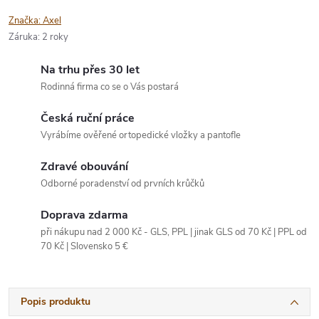
Značka:
Axel
Záruka
:
2 roky
Na trhu přes 30 let
Rodinná firma co se o Vás postará
Česká ruční práce
Vyrábíme ověřené ortopedické vložky a pantofle
Zdravé obouvání
Odborné poradenství od prvních krůčků
Doprava zdarma
při nákupu nad 2 000 Kč - GLS, PPL | jinak GLS od 70 Kč | PPL od
70 Kč | Slovensko 5 €
Popis produktu