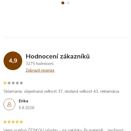
Hodnocení zákazníků
4,9
3275 hodnocení
Zobrazit recenze
Sklamanie, objednaná veľkosť 37, dodaná veľkosť 43, reklamácia
Erika
5.8.2026
Vemi oceňuji ČESKOU výrobu - na zakázku 👍 materiál ....možnost