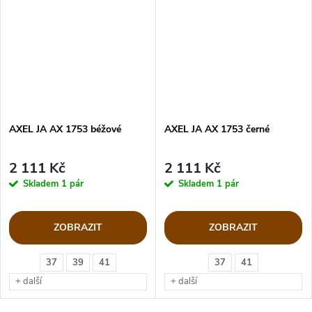
AXEL JA AX 1753 béžové
AXEL JA AX 1753 černé
2 111 Kč
2 111 Kč
Skladem
1 pár
Skladem
1 pár
ZOBRAZIT
ZOBRAZIT
37
39
41
37
41
+ další
+ další