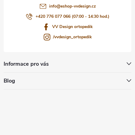
info
@
eshop-vvdesign.cz
+420 776 077 066 (07:00 - 14:30 hod.)
VV Design ortopedik
/vvdesign_ortopedik
Informace pro vás
Blog