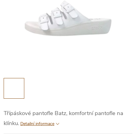
Třípáskové pantofle Batz, komfortní pantofle na
klínku.
Detailní informace