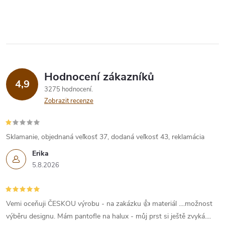
Hodnocení zákazníků
4,9
3275 hodnocení
Zobrazit recenze
Sklamanie, objednaná veľkosť 37, dodaná veľkosť 43, reklamácia
Erika
5.8.2026
Vemi oceňuji ČESKOU výrobu - na zakázku 👍 materiál ....možnost
výběru designu. Mám pantofle na halux - můj prst si ještě zvyká....