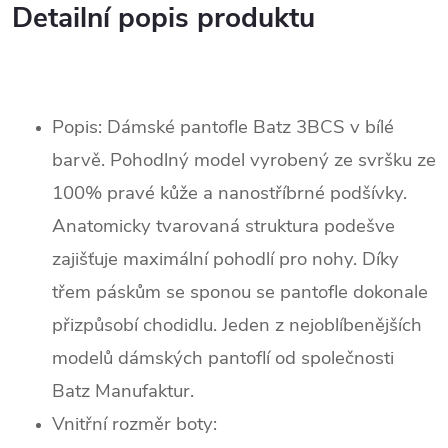
Detailní popis produktu
Popis:
Dámské pantofle Batz 3BCS v bílé
barvě. Pohodlný model vyrobený ze svršku ze
100% pravé kůže a nanostříbrné podšívky.
Anatomicky tvarovaná struktura podešve
zajišťuje maximální pohodlí pro nohy. Díky
třem páskům se sponou se pantofle dokonale
přizpůsobí chodidlu. Jeden z nejoblíbenějších
modelů dámských pantoflí od společnosti
Batz Manufaktur.
Vnitřní rozměr boty: