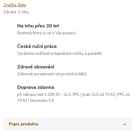
Značka:
Batz
Záruka
:
2 roky
Na trhu přes 30 let
Rodinná firma co se o Vás postará
Česká ruční práce
Vyrábíme ověřené ortopedické vložky a pantofle
Zdravé obouvání
Odborné poradenství od prvních krůčků
Doprava zdarma
při nákupu nad 2 000 Kč - GLS, PPL | jinak GLS od 70 Kč | PPL od
70 Kč | Slovensko 5 €
Popis produktu