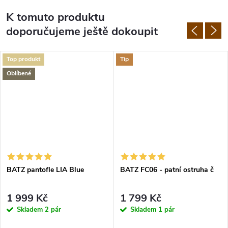
K tomuto produktu
doporučujeme ještě dokoupit
Top produkt
Tip
Oblíbené
BATZ pantofle LIA Blue
BATZ FC06 - patní ostruha č
1 999 Kč
1 799 Kč
Skladem
2 pár
Skladem
1 pár