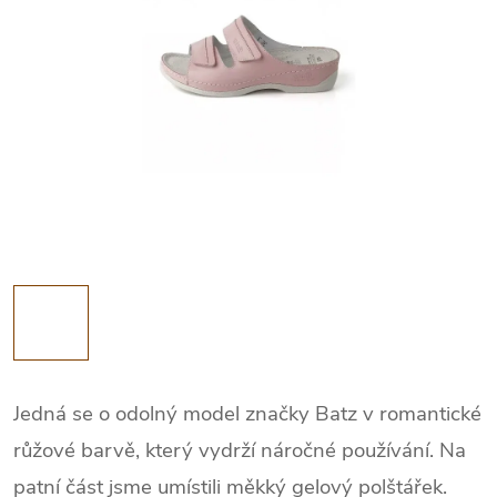
Jedná se o odolný model značky Batz v romantické
růžové barvě, který vydrží náročné používání. Na
patní část jsme umístili měkký gelový polštářek.