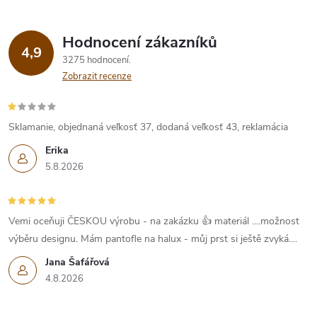
Hodnocení zákazníků
4,9
3275 hodnocení
Zobrazit recenze
Sklamanie, objednaná veľkosť 37, dodaná veľkosť 43, reklamácia
Erika
5.8.2026
Vemi oceňuji ČESKOU výrobu - na zakázku 👍 materiál ....možnost
výběru designu. Mám pantofle na halux - můj prst si ještě zvyká....
Jana Šafářová
4.8.2026