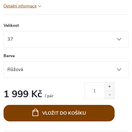
Detailní informace
Velikost
Barva
1 999 Kč
/ pár
Měrná
cena:
VLOŽIT DO KOŠÍKU