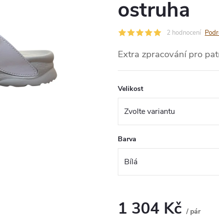
ostruha
2 hodnocení
Podr
Extra zpracování pro pat
Velikost
Barva
1 304 Kč
/ pár