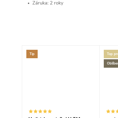
Záruka: 2 roky
Tip
Top pr
Oblíbe