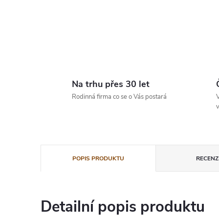
Na trhu přes 30 let
Rodinná firma co se o Vás postará
V
v
POPIS PRODUKTU
RECENZE
Detailní popis produktu