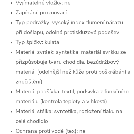
Vyjímatelné vložky: ne
Zapínání: prozouvací
Typ podrážky: vysoký index tlumení nárazu
při došlapu, odolná protiskluzová podešev
Typ špičky: kulatá
Materiál svršek:
syntetika, materiál svršku se
přizpůsobuje tvaru chodidla, bezúdržbový
materiál (odolnější než kůže proti poškrábání a
znečištění)
Materiál podšívka: textil, podšívka z funkčního
materiálu (kontrola teploty a vlhkosti)
Materiál stélka: syntetika, rozložení tlaku na
celé chodidlo
Ochrana proti vodě (tex): ne