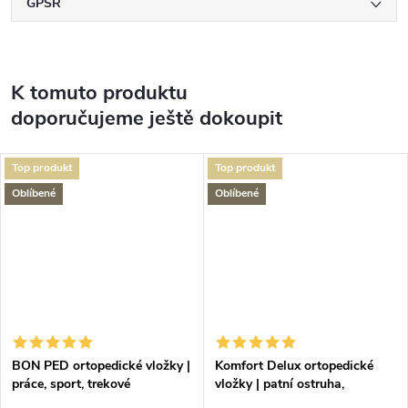
GPSR
K tomuto produktu
doporučujeme ještě dokoupit
Top produkt
Top produkt
Oblíbené
Oblíbené
BON PED ortopedické vložky |
Komfort Delux ortopedické
práce, sport, trekové
vložky | patní ostruha,
plochonoží