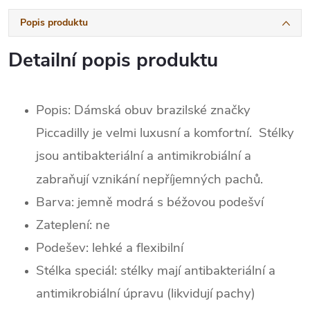
Popis produktu
Detailní popis produktu
Popis:
Dámská obuv brazilské značky
Piccadilly je velmi luxusní a komfortní. Stélky
jsou antibakteriální a antimikrobiální a
zabraňují vznikání nepříjemných pachů.
Barva: jemně modrá s béžovou podešví
Zateplení: ne
Podešev: lehké a flexibilní
Stélka speciál: stélky mají antibakteriální a
antimikrobiální úpravu (likvidují pachy)