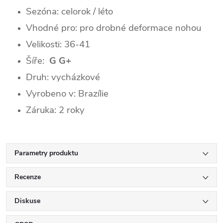
Sezóna: celorok / léto
Vhodné pro: pro drobné deformace nohou
Velikosti: 36-41
Šíře:
G G+
Druh: vycházkové
Vyrobeno v: Brazílie
Záruka: 2 roky
Parametry produktu
Recenze
Diskuse