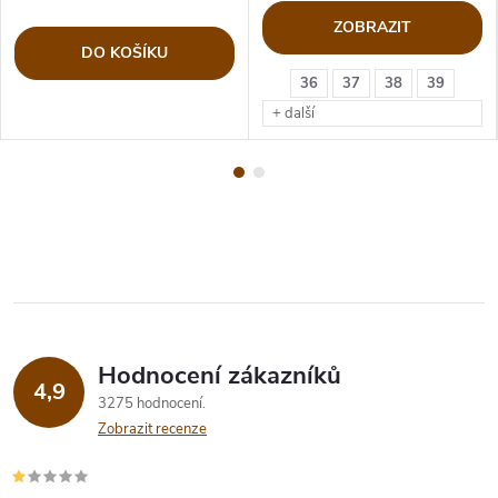
ZOBRAZIT
DO KOŠÍKU
36
37
38
39
+ další
Hodnocení zákazníků
4,9
3275 hodnocení
Zobrazit recenze