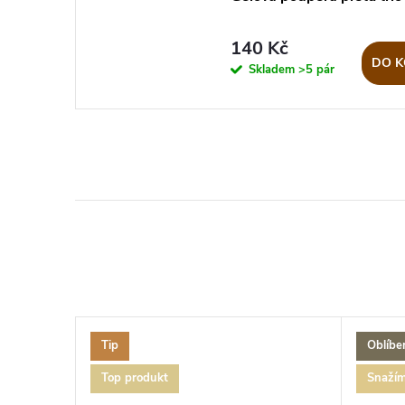
140 Kč
DO K
Skladem
>5 pár
Tip
Oblíbe
Top produkt
Snažím