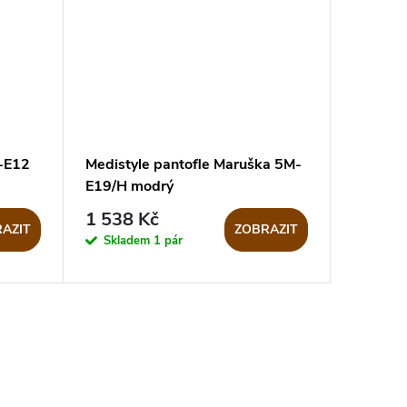
L-E12
Medistyle pantofle Maruška 5M-
E19/H modrý
1 538 Kč
AZIT
ZOBRAZIT
Skladem
1 pár