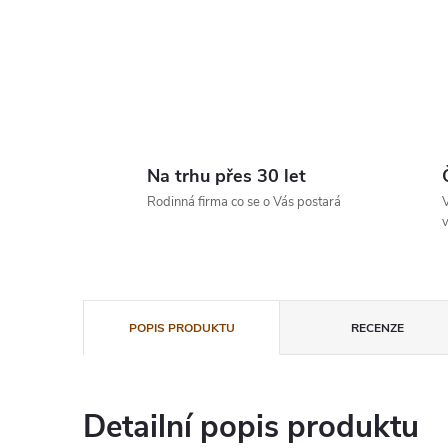
Na trhu přes 30 let
Rodinná firma co se o Vás postará
V
v
POPIS PRODUKTU
RECENZE
Detailní popis produktu