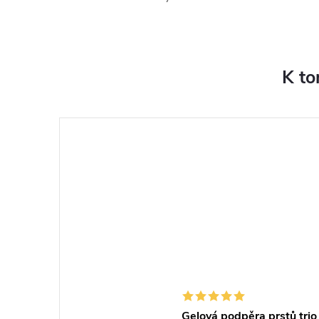
K to
Gelová podpěra prstů trio 