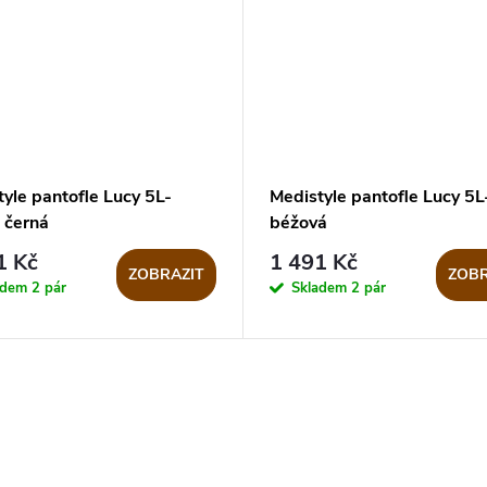
yle pantofle Lucy 5L-
Medistyle pantofle Lucy 5
 černá
béžová
1 Kč
1 491 Kč
ZOBRAZIT
ZOBR
adem
2 pár
Skladem
2 pár