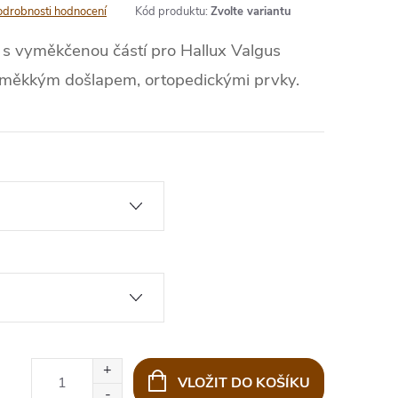
odrobnosti hodnocení
Kód produktu:
Zvolte variantu
s vyměkčenou částí pro Hallux Valgus
 měkkým došlapem, ortopedickými prvky.
VLOŽIT DO KOŠÍKU