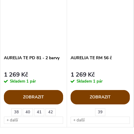
AURELIA TE PD 81 - 2 barvy
AURELIA TE RM 56 č
1 269 Kč
1 269 Kč
Skladem
1 pár
Skladem
1 pár
ZOBRAZIT
ZOBRAZIT
38
40
41
42
39
+ další
+ další