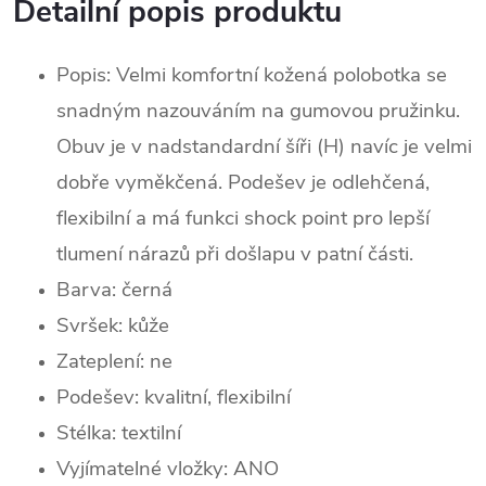
Detailní popis produktu
Popis: Velmi komfortní kožená polobotka se
snadným nazouváním na gumovou pružinku.
Obuv je v nadstandardní šíři (H) navíc je velmi
dobře vyměkčená. Podešev je odlehčená,
flexibilní a má funkci shock point pro lepší
tlumení nárazů při došlapu v patní části.
Barva: černá
Svršek:
kůž
e
Zateplení: ne
Podešev: kvalitní, flexibilní
Stélka: textilní
Vyjímatelné vložky: ANO