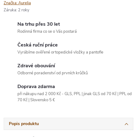
Značka:
Aurelia
Záruka
:
2 roky
Na trhu přes 30 let
Rodinná firma co se o Vás postará
Česká ruční práce
Vyrábíme ověřené ortopedické vložky a pantofle
Zdravé obouvání
Odborné poradenství od prvních krůčků
Doprava zdarma
při nákupu nad 2 000 Kč - GLS, PPL | jinak GLS od 70 Kč | PPL od
70 Kč | Slovensko 5 €
Popis produktu