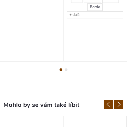
Bordo
+ další