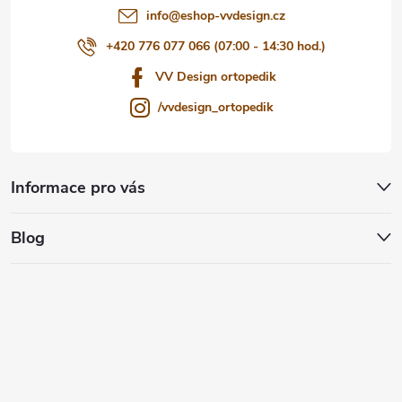
info
@
eshop-vvdesign.cz
+420 776 077 066 (07:00 - 14:30 hod.)
VV Design ortopedik
/vvdesign_ortopedik
Informace pro vás
Blog