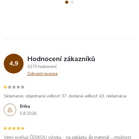
Hodnocení zákazníků
4,9
3275 hodnocení
Zobrazit recenze
Sklamanie, objednaná veľkosť 37, dodaná veľkosť 43, reklamácia
Erika
5.8.2026
Vemi oceňuji ČESKOU výrobu - na zakázku 👍 materiál ....možnost