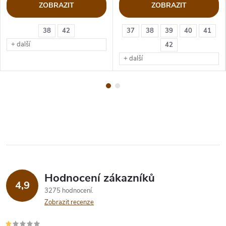
ZOBRAZIT
ZOBRAZIT
38
42
37
38
39
40
41
+ další
42
+ další
Hodnocení zákazníků
4,9
3275 hodnocení
Zobrazit recenze