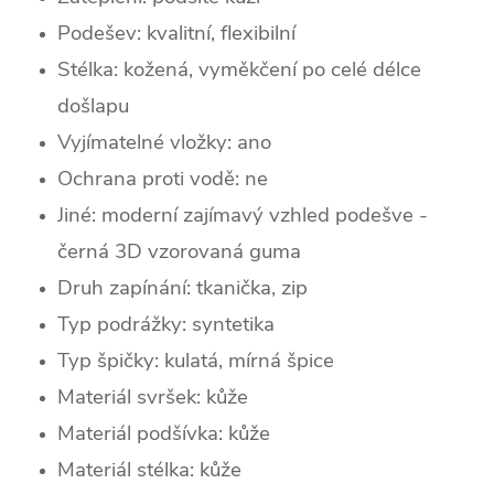
Podešev: kvalitní, flexibilní
Stélka: kožená, vyměkčení po celé délce
došlapu
Vyjímatelné vložky: ano
Ochrana proti vodě: ne
Jiné: moderní zajímavý vzhled podešve -
černá 3D vzorovaná guma
Druh zapínání: tkanička, zip
Typ podrážky: syntetika
Typ špičky:
kulatá, mírná špice
Materiál svršek: kůže
Materiál podšívka: kůže
Materiál stélka: kůže