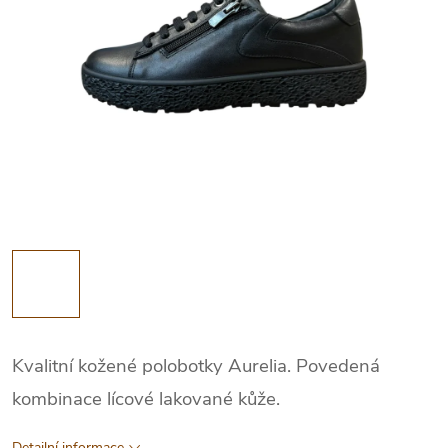
Kvalitní kožené polobotky Aurelia. Povedená
kombinace lícové lakované kůže.
Detailní informace