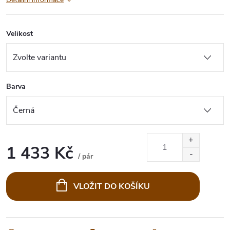
Velikost
Barva
1 433 Kč
/ pár
Měrná
cena:
VLOŽIT DO KOŠÍKU