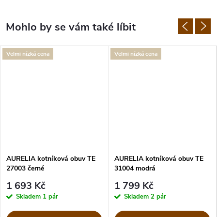
Velmi nízká cena
Velmi nízká cena
AURELIA kotníková obuv TE
AURELIA kotníková obuv TE
27003 černé
31004 modrá
1 693 Kč
1 799 Kč
Skladem
1 pár
Skladem
2 pár