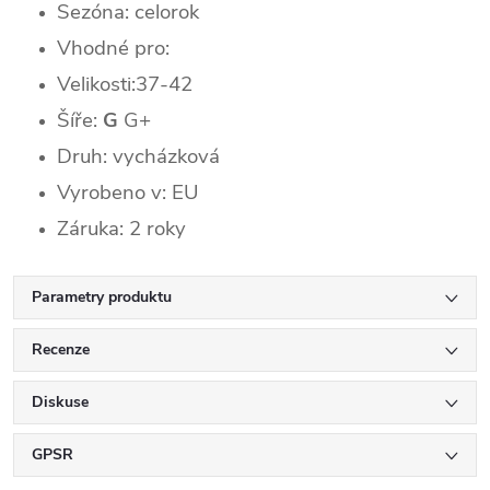
Sezóna:
celorok
Vhodné pro:
Velikosti:37-42
Šíře:
G
G+
Druh: vycházková
Vyrobeno v: EU
Záruka: 2 roky
Parametry produktu
Recenze
Diskuse
GPSR