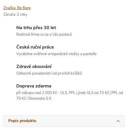
Značka:
Be Bare
Záruka
:
2 roky
Na trhu přes 30 let
Rodinná firma co se o Vás postará
Česká ruční práce
Vyrábíme ověřené ortopedické vložky a pantofle
Zdravé obouvání
Odborné poradenství od prvních krůčků
Doprava zdarma
při nákupu nad 2 000 Kč - GLS, PPL | jinak GLS od 70 Kč | PPL od
70 Kč | Slovensko 5 €
Popis produktu