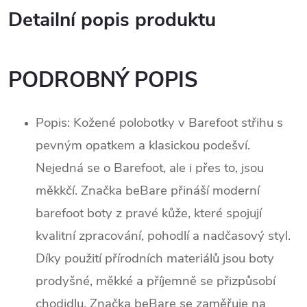
Detailní popis produktu
PODROBNÝ POPIS
Popis: Kožené polobotky v Barefoot střihu s
pevným opatkem a klasickou podešví.
Nejedná se o Barefoot, ale i přes to, jsou
měkkčí.
Značka beBare přináší moderní
barefoot boty z pravé kůže, které spojují
kvalitní zpracování, pohodlí a nadčasový styl.
Díky použití přírodních materiálů jsou boty
prodyšné, měkké a příjemně se přizpůsobí
chodidlu. Značka beBare se zaměřuje na