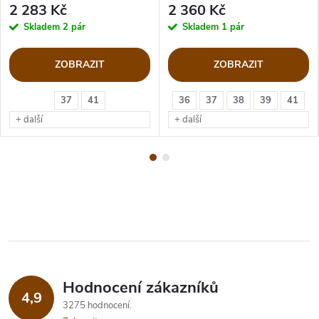
2 283 Kč
2 360 Kč
Skladem
2 pár
Skladem
1 pár
ZOBRAZIT
ZOBRAZIT
37
41
36
37
38
39
41
+ další
+ další
Hodnocení zákazníků
4,9
3275 hodnocení