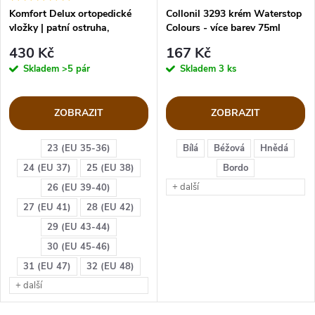
Komfort Delux ortopedické
Collonil 3293 krém Waterstop
vložky | patní ostruha,
Colours - více barev 75ml
plochonoží
430 Kč
167 Kč
Skladem
>5 pár
Skladem
3 ks
ZOBRAZIT
ZOBRAZIT
23 (EU 35-36)
Bílá
Béžová
Hnědá
24 (EU 37)
25 (EU 38)
Bordo
+ další
26 (EU 39-40)
27 (EU 41)
28 (EU 42)
29 (EU 43-44)
30 (EU 45-46)
31 (EU 47)
32 (EU 48)
+ další