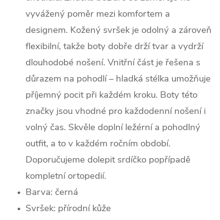
vyvážený poměr mezi komfortem a
designem. Kožený svršek je odolný a zároveň
flexibilní, takže boty dobře drží tvar a vydrží
dlouhodobé nošení. Vnitřní část je řešena s
důrazem na pohodlí – hladká stélka umožňuje
příjemný pocit při každém kroku. Boty této
značky jsou vhodné pro každodenní nošení i
volný čas. Skvěle doplní ležérní a pohodlný
outfit, a to v každém ročním období.
Doporučujeme dolepit srdíčko popřípadě
kompletní ortopedií.
Barva: černá
Svršek: p
řírodní kůže