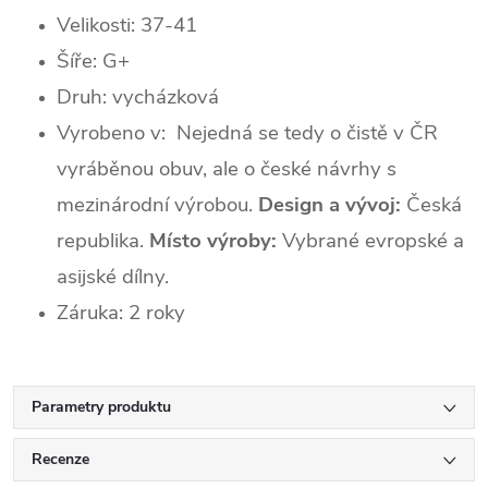
Velikosti: 37-41
Šíře: G+
Druh: vycházková
Vyrobeno v:
Nejedná se tedy o čistě v ČR
vyráběnou obuv, ale o české návrhy s
mezinárodní výrobou.
Design a vývoj:
Česká
republika.
Místo výroby:
Vybrané evropské a
asijské dílny.
Záruka: 2 roky
Parametry produktu
Recenze