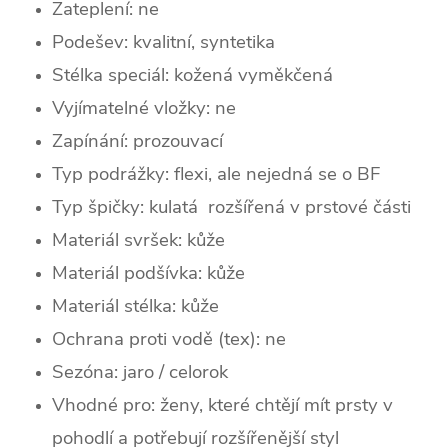
Zateplení:
ne
Podešev: kvalitní, syntetika
Stélka speciál: kožená vyměkčená
Vyjímatelné vložky: ne
Zapínání: prozouvací
Typ podrážky: flexi, ale nejedná se o BF
Typ špičky: k
ulatá rozšířená v prstové části
Materiál svršek: kůže
Materiál podšívka: kůže
Materiál stélka: kůže
Ochrana proti vodě (tex): ne
Sezóna: jaro / celorok
Vhodné pro: ženy, které chtějí mít prsty v
pohodlí a potřebují rozšířenější styl