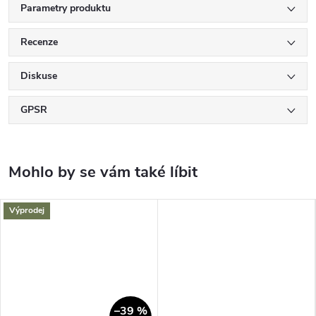
Parametry produktu
Recenze
Diskuse
GPSR
Výprodej
–39 %