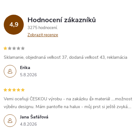
Hodnocení zákazníků
4,9
3275 hodnocení
Zobrazit recenze
Sklamanie, objednaná veľkosť 37, dodaná veľkosť 43, reklamácia
Erika
5.8.2026
Vemi oceňuji ČESKOU výrobu - na zakázku 👍 materiál ....možnost
výběru designu. Mám pantofle na halux - můj prst si ještě zvyká....
Jana Šafářová
4.8.2026