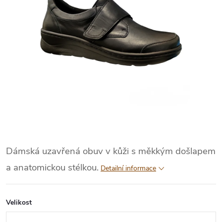
Dámská uzavřená obuv v kůži s měkkým došlapem
a anatomickou stélkou.
Detailní informace
Velikost