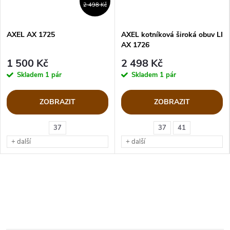
2 498 Kč
AXEL AX 1725
AXEL kotníková široká obuv LI
AX 1726
1 500 Kč
2 498 Kč
Skladem
1 pár
Skladem
1 pár
ZOBRAZIT
ZOBRAZIT
37
37
41
+ další
+ další