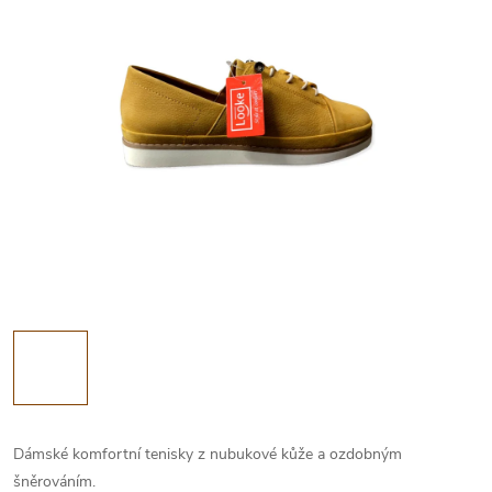
Dámské komfortní tenisky z nubukové kůže a ozdobným
šněrováním.