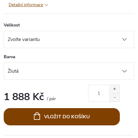
Detailní informace
Velikost
Barva
1 888 Kč
/ pár
Měrná
cena:
VLOŽIT DO KOŠÍKU