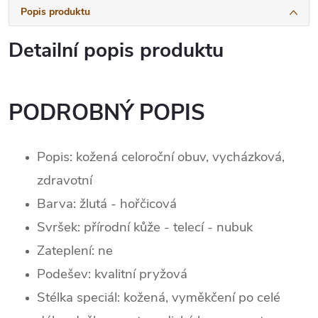
Popis produktu
Detailní popis produktu
PODROBNÝ POPIS
Popis: kožená celoroční obuv, vycházková,
zdravotní
Barva:
žlutá - hořčicová
Svršek: p
řírodní kůže - telecí - nubuk
Zateplení:
ne
Podešev: kvalitní pryžová
Stélka speciál: kožená, vyměkčení po celé