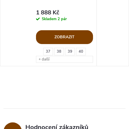
1 888 Kč
Skladem
2 pár
ZOBRAZIT
37
38
39
40
+ další
Hodnocení zákazníků